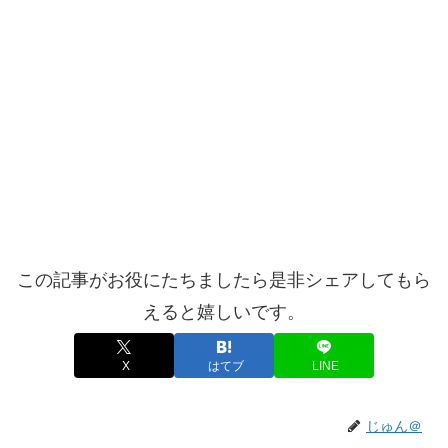
この記事がお役にたちましたら是非シェアしてもら
えると嬉しいです。
X
はてブ
LINE
じゅん＠