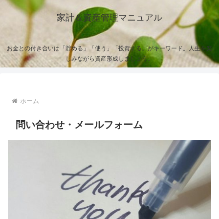
家計＆資産管理マニュアル
お金との付き合いは「貯める」「使う」「投資する」がキーワード。人生を楽
しみながら資産形成しましょう。
ホーム
問い合わせ・メールフォーム