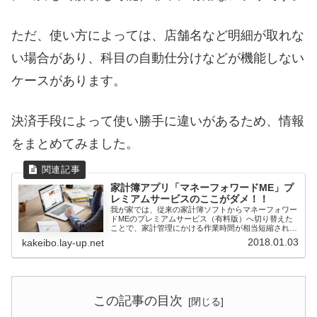
ただ、使い方によっては、店舗名など明細が取れな
い場合があり、科目の自動仕分けなどが機能しない
ケースがあります。
決済手段によって使い勝手に違いがあるため、情報
をまとめてみました。
家計簿アプリ「マネーフォワードME」プ
レミアムサービスのここがダメ！！
我が家では、従来の家計簿ソフトからマネーフォワー
ドMEのプレミアムサービス（有料版）へ切り替えた
ことで、家計管理にかける作業時間が相当短縮され効
率化されました。...
2018.01.03
kakeibo.lay-up.net
この記事の目次