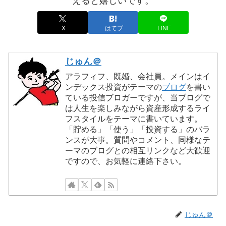
えると嬉しいです。
X
はてブ
LINE
じゅん＠
アラフィフ、既婚、会社員。メインはイ
ンデックス投資がテーマの
ブログ
を書い
ている投信ブロガーですが、当ブログで
は人生を楽しみながら資産形成するライ
フスタイルをテーマに書いています。
「貯める」「使う」「投資する」のバラ
ンスが大事。質問やコメント、同様なテ
ーマのブログとの相互リンクなど大歓迎
ですので、お気軽に連絡下さい。
じゅん＠