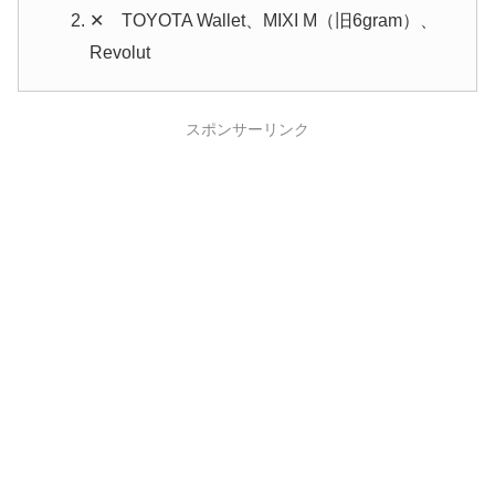
✕ TOYOTA Wallet、MIXI M（旧6gram）、
Revolut
スポンサーリンク