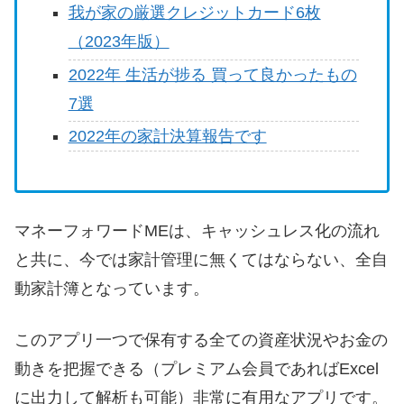
我が家の厳選クレジットカード6枚
（2023年版）
2022年 生活が捗る 買って良かったもの
7選
2022年の家計決算報告です
マネーフォワードMEは、キャッシュレス化の流れ
と共に、今では家計管理に無くてはならない、全自
動家計簿となっています。
このアプリ一つで保有する全ての資産状況やお金の
動きを把握できる（プレミアム会員であればExcel
に出力して解析も可能）非常に有用なアプリです。