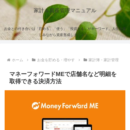
家計＆資産管理マニュアル
お金との付き合いは「貯める」「使う」「投資する」がキーワード。人生を楽
しみながら資産形成しましょう。
ホーム
お金を貯める・増やす
家計簿・家計管理
マネーフォワードMEで店舗名など明細を
取得できる決済方法