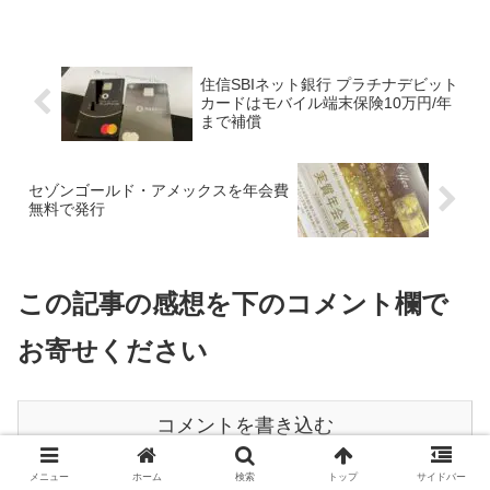
住信SBIネット銀行 プラチナデビット
カードはモバイル端末保険10万円/年
まで補償
セゾンゴールド・アメックスを年会費
無料で発行
この記事の感想を下のコメント欄で
お寄せください
コメントを書き込む
メニュー
ホーム
検索
トップ
サイドバー