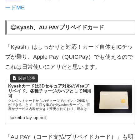
ードME
◎Kyash、AU PAYプリペイドカード
「Kyash」はしっかりと対応！カード自体もICチッ
プが乗り、Apple Pay（QUICPay）でも使えるので
これは日常使いにアリだと思います。
Kyashカードは3Dセキュア対応のVisaプ
リペイド。各種チャージのハブとして利用
可
クレジットカードからのチャージでポイント2重取り
ができることで、注目を集めたKyashのサービス。何
度かサービス内容が大きく変更されており、現在はポ
イント2重取...
kakeibo.lay-up.net
「AU PAY（コード支払/プリペイドカード）」も明