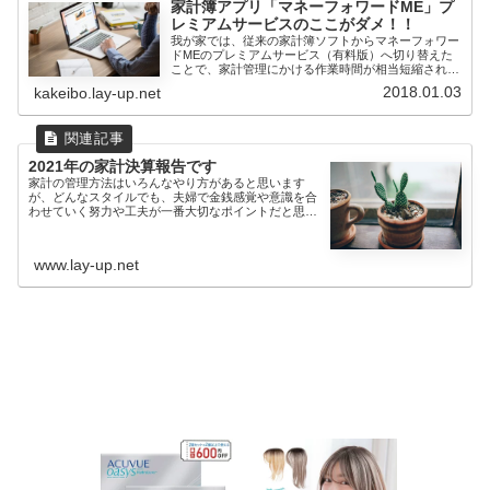
家計簿アプリ「マネーフォワードME」プ
レミアムサービスのここがダメ！！
我が家では、従来の家計簿ソフトからマネーフォワー
ドMEのプレミアムサービス（有料版）へ切り替えた
ことで、家計管理にかける作業時間が相当短縮され効
率化されました。...
2018.01.03
kakeibo.lay-up.net
2021年の家計決算報告です
家計の管理方法はいろんなやり方があると思います
が、どんなスタイルでも、夫婦で金銭感覚や意識を合
わせていく努力や工夫が一番大切なポイントだと思っ
ています。夫婦と言...
www.lay-up.net