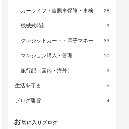
カーライフ・自動車保険・車検
26
機械式時計
3
クレジットカード・電子マネー
33
マンション購入・管理
10
旅行記（国内・海外）
9
生活を守る
5
ブログ運営
4
お
気に入りブログ