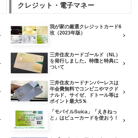
クレジット・電子マネー
我が家の厳選クレジットカード6
枚（2023年版）
三井住友カードゴールド（NL）
を発行しました。特徴と特典に
ついて
三井住友カードナンバーレスは
年会費無料でコンビニやマクド
ナルド、サイゼ、ドトール等は
ポイント最大5％
「モバイルSuica」「えきねっ
と」はビューカードを使おう！