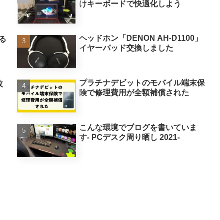
けキーボードで快適化しよう
ヘッドホン「DENON AH-D1100」
る
イヤーパッド交換しました
プラチナデビットのモバイル端末保
枚
険で修理費用が全額補償された
こんな環境でブログを書いていま
す- PCデスク周り晒し 2021-