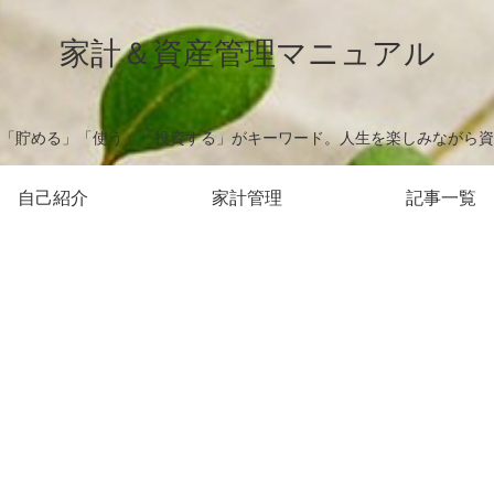
家計＆資産管理マニュアル
「貯める」「使う」「投資する」がキーワード。人生を楽しみながら資
自己紹介
家計管理
記事一覧