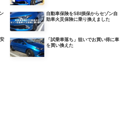
コン
自動車保険をSBI損保からセゾン自
動車火災保険に乗り換えました
格安
「試乗車落ち」狙いでお買い得に車
を買い換えた