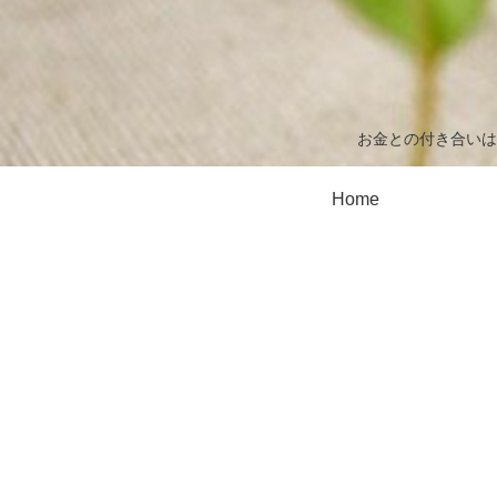
お金との付き合いは
Home