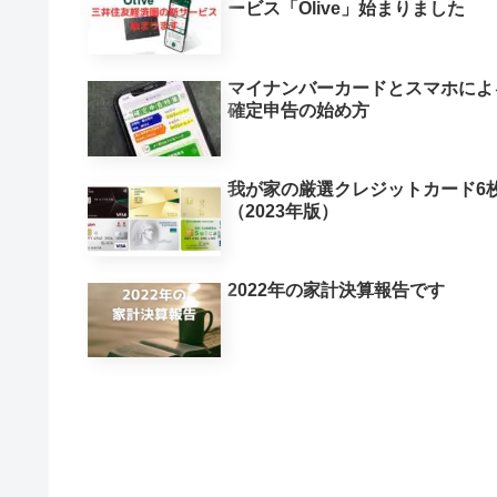
ービス「Olive」始まりました
マイナンバーカードとスマホによ
確定申告の始め方
我が家の厳選クレジットカード6
（2023年版）
2022年の家計決算報告です