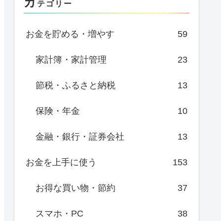
カ
テゴリー
お金を貯める・増やす
59
家計簿・家計管理
23
節税・ふるさと納税
13
保険・年金
10
金融・銀行・証券会社
13
お金を上手に使う
153
お得な買い物・節約
37
スマホ・PC
38