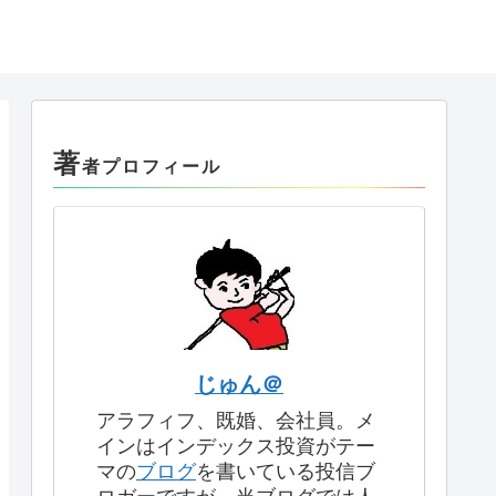
著
者プロフィール
じゅん＠
アラフィフ、既婚、会社員。メ
インはインデックス投資がテー
マの
ブログ
を書いている投信ブ