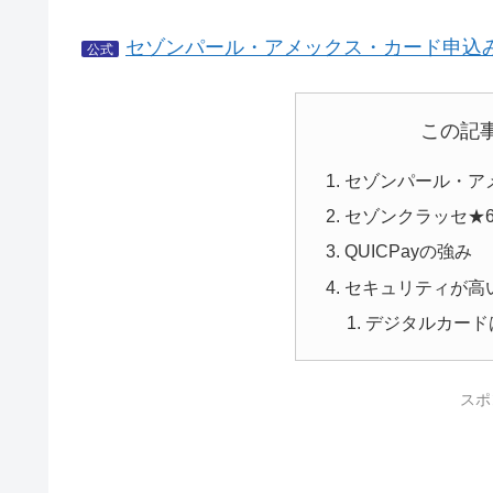
セゾンパール・アメックス・カード申込
公式
この記
セゾンパール・ア
セゾンクラッセ★
QUICPayの強み
セキュリティが高
デジタルカード
スポ