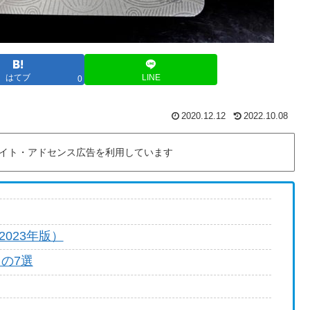
はてブ
LINE
0
2020.12.12
2022.10.08
イト・アドセンス広告を利用しています
023年版）
もの7選