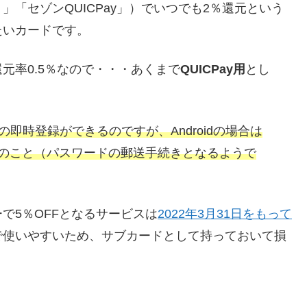
e Pay 」「セゾンQUICPay」）でいつでも2％還元という
たいカードです。
元率0.5％なので・・・あくまで
QUICPay用
とし
Payの即時登録ができるのですが、Androidの場合は
とのこと（パスワードの郵送手続きとなるようで
で5％OFFとなるサービスは
2022年3月31日をもって
で使いやすいため、サブカードとして持っておいて損