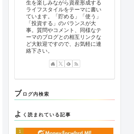
生を楽しみながら資産形成する
ライフスタイルをテーマに書い
ています。「貯める」「使う」
「投資する」のバランスが大
事。質問やコメント、同様なテ
ーマのブログとの相互リンクな
ど大歓迎ですので、お気軽に連
絡下さい。
ブ
ログ内検索
よ
く読まれている記事