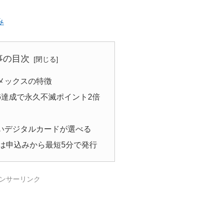
み
事の目次
メックスの特徴
6達成で永久不滅ポイント2倍
いデジタルカードが選べる
は申込みから最短5分で発行
ンサーリンク