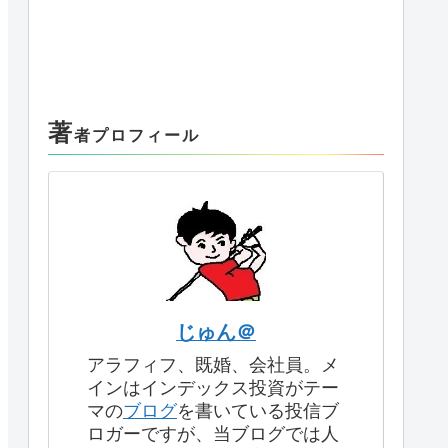
著
者プロフィール
じゅん＠
アラフィフ、既婚、会社員。メ
インはインデックス投資がテー
マの
ブログ
を書いている投信ブ
ロガーですが、当ブログでは人