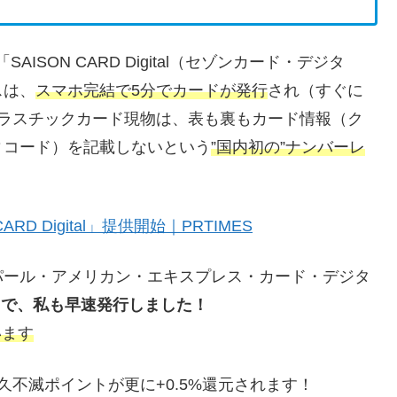
AISON CARD Digital（セゾンカード・デジタ
スは、
スマホ完結で5分でカードが発行
され（すぐに
またプラスチックカード現物は、表も裏もカード情報（ク
ィコード）を記載しないという
”国内初の”ナンバーレ
D Digital」提供開始｜PRTIMES
パール・アメリカン・エキスプレス・カード・デジタ
ことで、私も早速発行しました！
います
不滅ポイントが更に+0.5%還元されます！