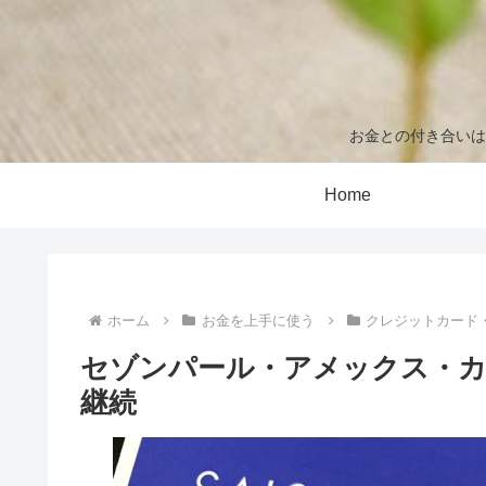
お金との付き合いは
Home
ホーム
お金を上手に使う
クレジットカード
セゾンパール・アメックス・カー
継続