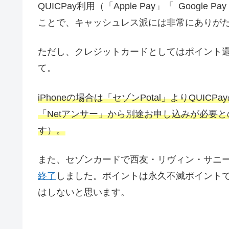
QUICPay利用（「Apple Pay」「 Googl
ことで、キャッシュレス派には非常にありが
ただし、クレジットカードとしてはポイント還
て。
iPhoneの場合は「セゾンPotal」よりQUIC
「Netアンサー」から別途お申し込みが必要
す）。
また、セゾンカードで西友・リヴィン・サニー
終了
しました。ポイントは永久不滅ポイント
はしないと思います。