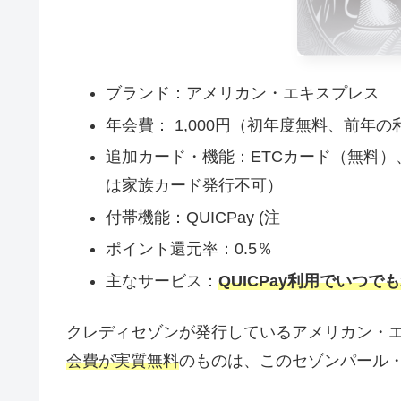
ブランド：アメリカン・エキスプレス
年会費： 1,000円（初年度無料、前年
追加カード・機能：ETCカード（無料
は家族カード発行不可）
付帯機能：QUICPay (注
ポイント還元率：0.5％
主なサービス：
QUICPay利用でいつで
クレディセゾンが発行しているアメリカン・
会費が実質無料
のものは、このセゾンパール