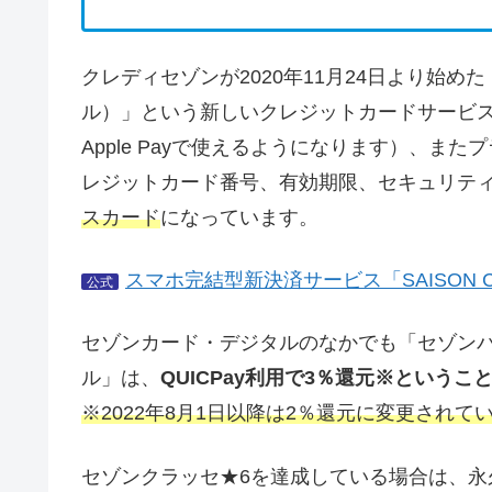
クレディセゾンが2020年11月24日より始めた「S
ル）」という新しいクレジットカードサービ
Apple Payで使えるようになります）、
レジットカード番号、有効期限、セキュリテ
スカード
になっています。
スマホ完結型新決済サービス「SAISON CAR
公式
セゾンカード・デジタルのなかでも「セゾン
ル」は、
QUICPay利用で3％還元※という
※2022年8月1日以降は2％還元に変更されて
セゾンクラッセ★6を達成している場合は、永久