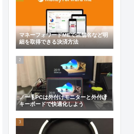
マネーフォワードMEで店舗名など明
細を取得できる決済方法
ノートPCは外付けモニターと外付け
キーボードで快適化しよう