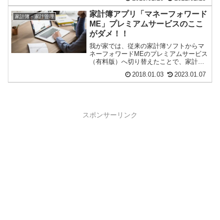
す。きちんと整理し...
家計簿アプリ「マネーフォワード
家計簿・家計管理
ME」プレミアムサービスのここ
がダメ！！
我が家では、従来の家計簿ソフトからマ
ネーフォワードMEのプレミアムサービス
（有料版）へ切り替えたことで、家計管
理にかける作業時間が相当短縮され効率
2018.01.03
2023.01.07
化されました。...
スポンサーリンク