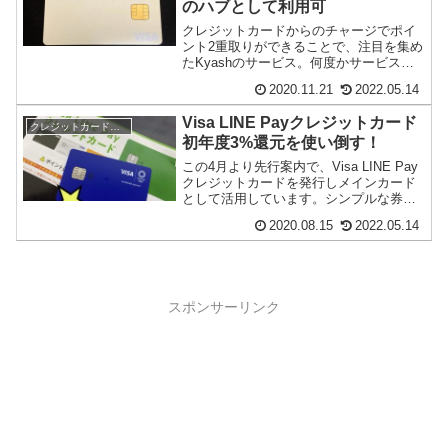
のハブとして利用可
クレジットカードからのチャージでポイ
ント2重取りができることで、注目を集め
たKyashのサービス。何度かサービス内
容が大きく変更されており、現在はポイ
2020.11.21
2022.05.14
ント2重取...
Visa LINE Payクレジットカード
クレジットカード・電子マネー
初年度3%還元を使い倒す！
この4月より先行案内で、Visa LINE Pay
クレジットカードを発行しメインカード
として活用しています。シンプルな券面
で「LINE」の文字は表も裏もどこにも...
2020.08.15
2022.05.14
スポンサーリンク