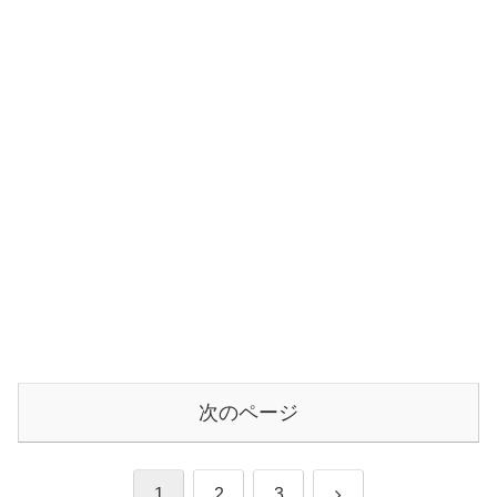
次のページ
次
1
2
3