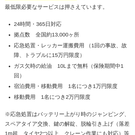
最低限必要なサービスは押さえています。
24時間・365日対応
拠点数 全国約13,000ヶ所
応急処置・レッカー運搬費用 （1回の事故、故
障、トラブルに15万円限度）
ガス欠時の給油 10Lまで無料（保険期間中1
回）
宿泊費用・移動費用 1名につき1万円限度
移動費用 1名につき2万円限度
※応急処置はバッテリー上がり時のジャンピング、
スペアタイア交換、鍵の解錠、脱輪引き上げ（落差
1m超、タイヤ2つ以上、クレーン作業にも対応）等