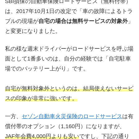
SBI損保の自動車保険ロードサービス（無料付帯）
は、2017年10月1日の改定で「車の故障によるトラ
ブルの現場が
自宅の場合は無料サービスの対象外
」
と変更になりました。
私の様な週末ドライバーがロードサービスを呼ぶ場
面として1番多いのは、自分の経験では「自宅駐車
場でのバッテリー上がり」です。
自宅が無料対象外というのは、結局使えないサービ
スの印象が非常に強いです。
一方、
セゾン自動車火災保険のロードサービス
は有
償付帯のオプション（1,160円）になりますが、
JAF年会費4,000円よりも安い
ですし、下記の通り