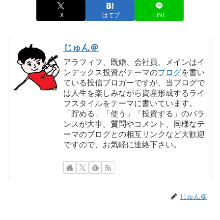
X
はてブ
LINE
じゅん＠
アラフィフ、既婚、会社員。メインはイ
ンデックス投資がテーマの
ブログ
を書い
ている投信ブロガーですが、当ブログで
は人生を楽しみながら資産形成するライ
フスタイルをテーマに書いています。
「貯める」「使う」「投資する」のバラ
ンスが大事。質問やコメント、同様なテ
ーマのブログとの相互リンクなど大歓迎
ですので、お気軽に連絡下さい。
じゅん＠