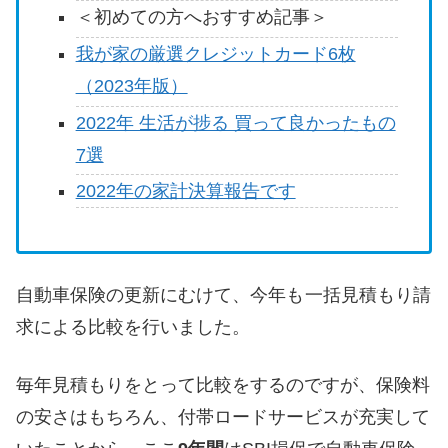
＜初めての方へおすすめ記事＞
我が家の厳選クレジットカード6枚
（2023年版）
2022年 生活が捗る 買って良かったもの
7選
2022年の家計決算報告です
自動車保険の更新にむけて、今年も
一括見積もり請
求による比較を行いました。
毎年見積もりをとって比較をするのですが、保険料
の安さはもちろん、付帯ロードサービスが充実して