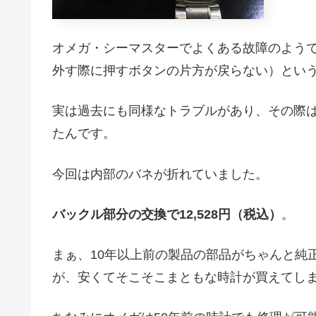
オメガ・シーマスターでよくある故障のよう
外す際に押すボタンの片方が戻らない）とい
実は過去にも同様なトラブルがあり、その際
たんです。
今回は内部のバネが折れていました。
バックル部分の交換で12,528円（税込）
。
まぁ、10年以上前の製品の部品がちゃんと純
が、安くてそこそこまともな時計が買えてし