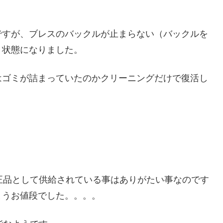
ですが、ブレスのバックルが止まらない（バックルを
う状態になりました。
はゴミが詰まっていたのかクリーニングだけで復活し
正品として供給されている事はありがたい事なのです
まうお値段でした。。。。