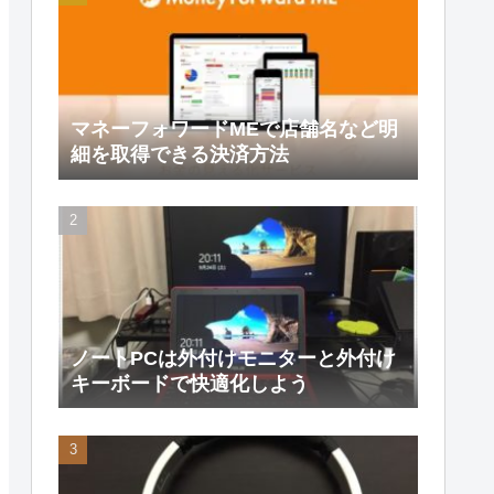
マネーフォワードMEで店舗名など明
細を取得できる決済方法
ノートPCは外付けモニターと外付け
キーボードで快適化しよう