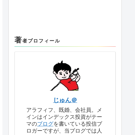
著
者プロフィール
じゅん＠
アラフィフ、既婚、会社員。メ
インはインデックス投資がテー
マの
ブログ
を書いている投信ブ
ロガーですが、当ブログでは人