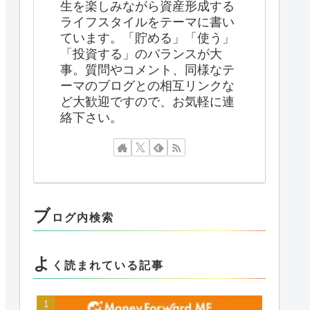
生を楽しみながら資産形成する
ライフスタイルをテーマに書い
ています。「貯める」「使う」
「投資する」のバランスが大
事。質問やコメント、同様なテ
ーマのブログとの相互リンクな
ど大歓迎ですので、お気軽に連
絡下さい。
ブ
ログ内検索
よ
く読まれている記事