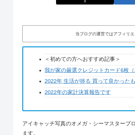
X
当ブログの運営ではアフィリエ
＜初めての方へおすすめ記事＞
我が家の厳選クレジットカード6枚（2
2022年 生活が捗る 買って良かった
2022年の家計決算報告です
アイキャッチ写真のオメガ・シーマスタープロ
ます。