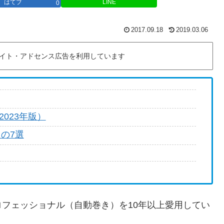
はてブ
LINE
0
2017.09.18
2019.03.06
イト・アドセンス広告を利用しています
023年版）
もの7選
フェッショナル（自動巻き）を10年以上愛用してい