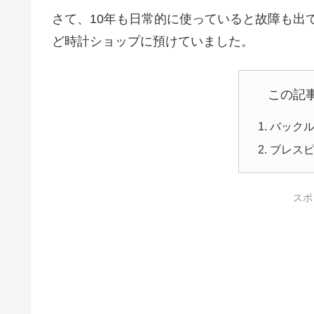
さて、10年も日常的に使っていると故障も出
ど時計ショップに預けていました。
この記
バック
ブレス
スポ