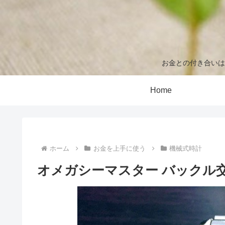
お金との付き合いは
Home
ホーム
お金を上手に使う
機械式時計
オメガシーマスター バックル