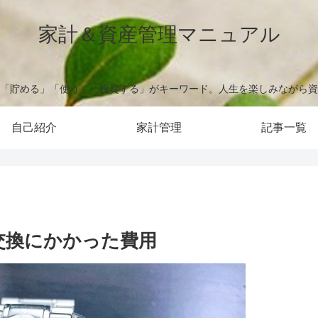
家計＆資産管理マニュアル
「貯める」「使う」「投資する」がキーワード。人生を楽しみながら資
自己紹介
家計管理
記事一覧
交換にかかった費用