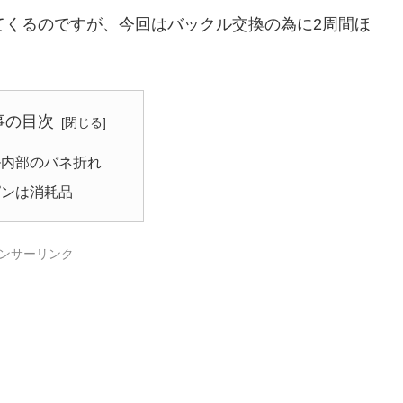
てくるのですが、今回はバックル交換の為に2周間ほ
事の目次
ル内部のバネ折れ
ピンは消耗品
ンサーリンク