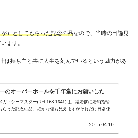
すが）としてもらった記念の品
なので、当時の目論見
ています。
械式時計は持ち主と共に人生を刻んでいるという魅力があ
ーのオーバーホールを千年堂にお願いした
・シーマスター(Ref.168.1641)は、結婚前に婚約指輪
もらった記念の品。細かな傷も見えますがそれだけ日常使
2015.04.10