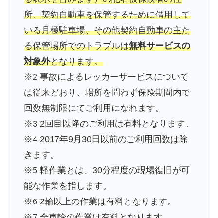
所、契約自動車を保管するために借用して
いる月極駐車場、その他契約自動車の主た
る保管場所でのトラブルは
無料サービスの
対象外
となります。
※2 事故によるレッカーサービスについて
は従来どおり、場所を問わず保険期間内で
回数無制限にてご利用になれます。
※3 2回目以降のご利用は有料となります。
※4 2017年9月30日以前のご利用回数は除
きます。
※5 軽作業とは、30分程度の現場復旧が可
能な作業を指します。
※6 2輪以上の作業は有料となります。
※7 全車輪の作業は有料となります。