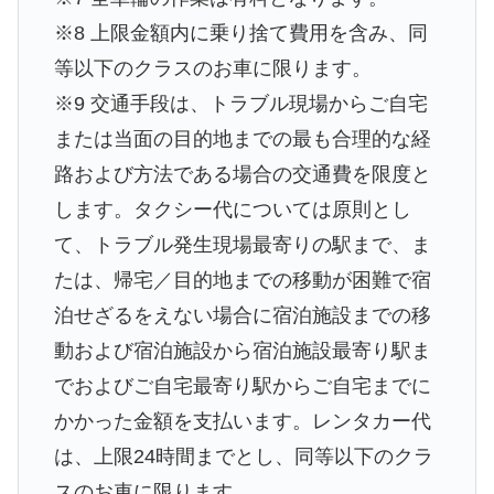
※8 上限金額内に乗り捨て費用を含み、同
等以下のクラスのお車に限ります。
※9 交通手段は、トラブル現場からご自宅
または当面の目的地までの最も合理的な経
路および方法である場合の交通費を限度と
します。タクシー代については原則とし
て、トラブル発生現場最寄りの駅まで、ま
たは、帰宅／目的地までの移動が困難で宿
泊せざるをえない場合に宿泊施設までの移
動および宿泊施設から宿泊施設最寄り駅ま
でおよびご自宅最寄り駅からご自宅までに
かかった金額を支払います。レンタカー代
は、上限24時間までとし、同等以下のクラ
スのお車に限ります。