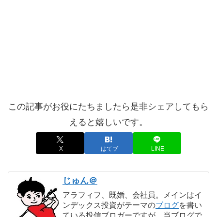
この記事がお役にたちましたら是非シェアしてもら
えると嬉しいです。
X
はてブ
LINE
じゅん＠
アラフィフ、既婚、会社員。メインはイ
ンデックス投資がテーマの
ブログ
を書い
ている投信ブロガーですが、当ブログで