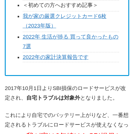
＜初めての方へおすすめ記事＞
我が家の厳選クレジットカード6枚
（2023年版）
2022年 生活が捗る 買って良かったもの
7選
2022年の家計決算報告です
2017年10月1日よりSBI損保のロードサービスが改
定され、
自宅トラブルは対象外
となりました。
これにより自宅でのバッテリー上がりなど、一番想
定されるトラブルにロードサービスが使えなくなっ