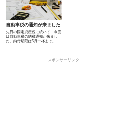
自動車税の通知が来ました
先日の固定資産税に続いて、今度
は自動車税の納税通知が来まし
た。納付期限は5月一杯まで。う
ちのは34,500円となります。春は
何かと出費が多くて嫌になります
ね（仕...
スポンサーリンク