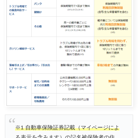
※1 自動車保険証券記載（マイページによ
る表示を含みます）の記名被保険者の住