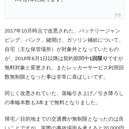
2017年10月時点で改悪された、バッテリージャン
ピング、パンク、鍵開け、ガソリン補給について、
自宅（主な保管場所）が対象外となっていたもの
が、2018年6月1日以降は契約期間中
1回限り
ですが
無料対象と変更され、またレッカーサービス利用回
数無制限となった事は非常に喜ばしいです。
同じく改悪されていた、落輪引き上げ／引き降ろし
の車輪本数も3本まで無料となりました。
帰宅／目的地までの交通費が無制限となったのは良
いことですが、実際の事故場面を考えると20,000円