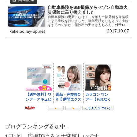
自動車保険をSBI損保からセゾン自動車火
災保険に乗り換えました
自動車保険の更新にむけて、今年も一括見積もり請求
による比較を行いました。毎年見積もりをとって比較
をするのですが、保険料の安さはもちろん、付帯ロー
ドサービスが充実...
2017.10.07
kakeibo.lay-up.net
ブログランキング参加中。
1日1回、応援頂けると大変嬉しいです。