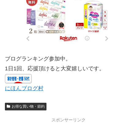
ブログランキング参加中。
1日1回、応援頂けると大変嬉しいです。
にほんブログ村
お得な買い物・節約
スポンサーリンク