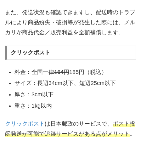
また、発送状況も確認できますし、配送時のトラブ
ルにより商品紛失・破損等が発生した際には、メル
カリが商品代金／販売利益を全額補償します。
クリックポスト
料金：全国一律
164円
185円（税込）
サイズ：長辺34cm以下、短辺25cm以下
厚さ：3cm以下
重さ：1kg以内
クリックポスト
は日本郵政のサービスで、
ポスト投
函発送が可能で追跡サービスがある点がメリット
。