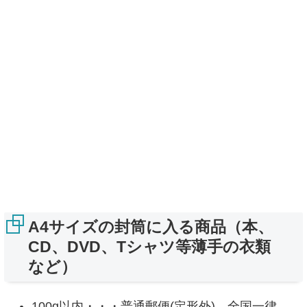
A4サイズの封筒に入る商品（本、
CD、DVD、Tシャツ等薄手の衣類
など）
100g以内・・・普通郵便(定形外) 全国一律