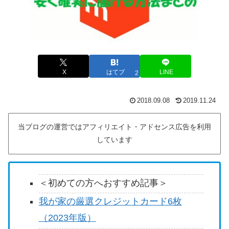
X
はてブ
LINE
2
2018.09.08
2019.11.24
当ブログの運営ではアフィリエイト・アドセンス広告を利用
しています
＜初めての方へおすすめ記事＞
我が家の厳選クレジットカード6枚
（2023年版）