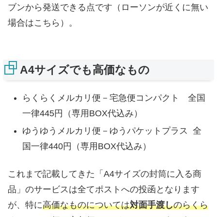
ブンから発送できる点です（ローソンが近くに無い
場合はこちら）。
A4サイズでも高価なもの
らくらくメルカリ便－宅急便コンパクト 全国
一律445円（専用BOX代込み）
ゆうゆうメルカリ便－ゆうパケットプラス 全
国一律440円（専用BOX代込み）
これまで記載してきた「A4サイズの封筒に入る商
品」のサービスは全てポストへの投函となります
が、特に
高価なものについては
対面手渡し
のらくら