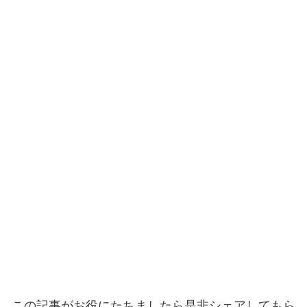
この記事がお役にたちましたら是非シェアしてもら