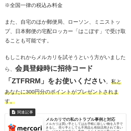
※全国一律の税込み料金
また、自宅のほか郵便局、ローソン、ミニストッ
プ、日本郵便の宅配ロッカー「はこぽす」で受け取
ることも可能です。
もしこれからメルカリを試そうという方がいました
会員登録時に招待コード
ら、
「ZTFRRM」をお使いください
。
私と
あなたに300円分のポイントがプレゼントされま
す。
メルカリでの私のトラブル事例と対応
メルカリは買い手としてはお手軽に欲しい物を入手で
きるし、売り手としても不用品も有効活用されて良い