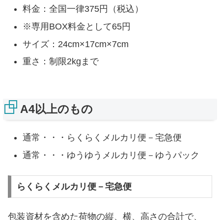
料金：全国一律375円（税込）
※専用BOX料金として65円
サイズ：24cm×17cm×7cm
重さ：制限2kgまで
A4以上のもの
通常・・・らくらくメルカリ便－宅急便
通常・・・ゆうゆうメルカリ便－ゆうパック
らくらくメルカリ便－宅急便
包装資材を含めた荷物の縦、横、高さの合計で、