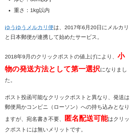
重さ：1kg以内
ゆうゆうメルカリ便
は、2017年6月20日にメルカリ
と日本郵便が連携して始めたサービス。
小
2018年9月のクリックポストの値上げにより、
物の発送方法として第一選択
になりまし
た。
ポスト投函可能なクリックポストと異なり、発送は
郵便局かコンビニ（ローソン）への持ち込みとなり
匿名配送可能
ますが、宛名書き不要、
はクリッ
クポストには無いメリットです。