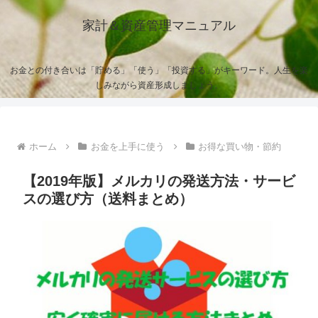
家計＆資産管理マニュアル
お金との付き合いは「貯める」「使う」「投資する」がキーワード。人生を楽
しみながら資産形成しましょう。
ホーム
お金を上手に使う
お得な買い物・節約
【2019年版】メルカリの発送方法・サービ
スの選び方（送料まとめ）