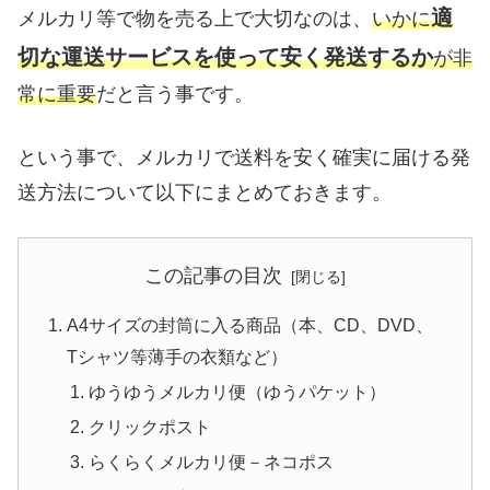
適
メルカリ等で物を売る上で大切なのは、
いかに
切な運送サービスを使って安く発送するか
が非
常に重要
だと言う事です。
という事で、メルカリで送料を安く確実に届ける発
送方法について以下にまとめておきます。
この記事の目次
A4サイズの封筒に入る商品（本、CD、DVD、
Tシャツ等薄手の衣類など）
ゆうゆうメルカリ便（ゆうパケット）
クリックポスト
らくらくメルカリ便－ネコポス