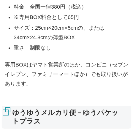
料金：全国一律380円（税込）
※専用BOX料金として65円
サイズ：25cm×20cm×5cmの、または
34cm×24.8cmの薄型BOX
重さ：制限なし
専用BOXはヤマト営業所のほか、コンビニ（セブン
イレブン、ファミリーマートほか）でも取り扱いが
あります。
ゆうゆうメルカリ便－ゆうパケッ
トプラス