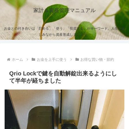
家計＆資産管理マニュアル
お金との付き合いは「貯める」「使う」「投資する」がキーワード。人生を楽
しみながら資産形成しましょう。
ホーム
お金を上手に使う
お得な買い物・節約
Qrio Lockで鍵を自動解錠出来るようにし
て半年が経ちました