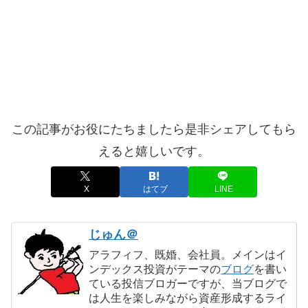
この記事がお役にたちましたら是非シェアしてもら
えると嬉しいです。
X
はてブ
LINE
じゅん＠
アラフィフ、既婚、会社員。メインはイ
ンデックス投資がテーマの
ブログ
を書い
ている投信ブロガーですが、当ブログで
は人生を楽しみながら資産形成するライ