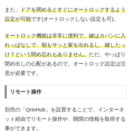
また、
ドアを閉めるとすぐにオートロックするよう
設定が可能
です(オートロックしない設定も可)。
オートロック機能は非常に便利で、鍵はカバンに入
れっぱなしで、朝もサッと家を出れるし、鍵したっ
け？という閉め忘れもありません。
ただ、やっぱり
閉め出しの心配があるので、オートロック設定は注
意が必要です。
リモート操作
別売の「QrioHub」を設置することで、インターネ
ット経由でリモート操作や、開閉の情報を取得する
事ができます。