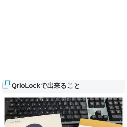
QrioLockで出来ること