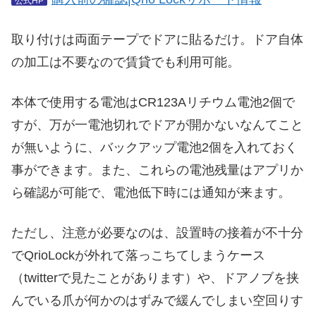
公式HP
取り付けは両面テープでドアに貼るだけ。ドア自体
の加工は不要なので賃貸でも利用可能。
本体で使用する電池はCR123Aリチウム電池2個で
すが、万が一電池切れでドアが開かないなんてこと
が無いように、バックアップ電池2個を入れておく
事ができます。また、これらの電池残量はアプリか
ら確認が可能で、電池低下時には通知が来ます。
ただし、注意が必要なのは、設置時の接着が不十分
でQrioLockが外れて落っこちてしまうケース
（twitterで見たことがあります）や、ドアノブを挟
んでいる爪が何かのはずみで緩んでしまい空回りす