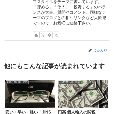
フスタイルをテーマに書いています。
「貯める」「使う」「投資する」のバラ
ンスが大事。質問やコメント、同様なテ
ーマのブログとの相互リンクなど大歓迎
ですので、お気軽に連絡下さい。
じゅん＠
他にもこんな記事が読まれています
お得な買い物・節約
お得な買い物・節約
安い・早い・軽い！JINS
円高 個人輸入の関税