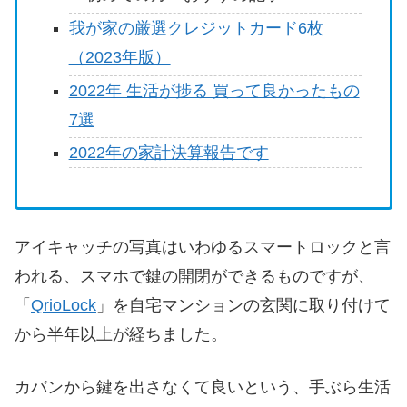
我が家の厳選クレジットカード6枚
（2023年版）
2022年 生活が捗る 買って良かったもの
7選
2022年の家計決算報告です
アイキャッチの写真はいわゆるスマートロックと言
われる、スマホで鍵の開閉ができるものですが、
「
QrioLock
」を自宅マンションの玄関に取り付けて
から半年以上が経ちました。
カバンから鍵を出さなくて良いという、手ぶら生活