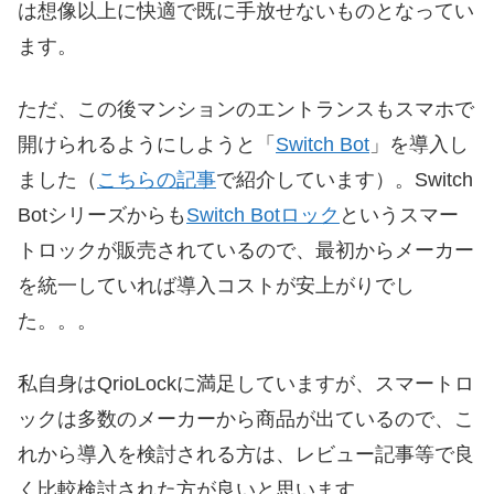
は想像以上に快適で既に手放せないものとなってい
ます。
ただ、この後マンションのエントランスもスマホで
開けられるようにしようと「
Switch Bot
」を導入し
ました（
こちらの記事
で紹介しています）。Switch
Botシリーズからも
Switch Botロック
というスマー
トロックが販売されているので、最初からメーカー
を統一していれば導入コストが安上がりでし
た。。。
私自身はQrioLockに満足していますが、スマートロ
ックは多数のメーカーから商品が出ているので、こ
れから導入を検討される方は、レビュー記事等で良
く比較検討された方が良いと思います。