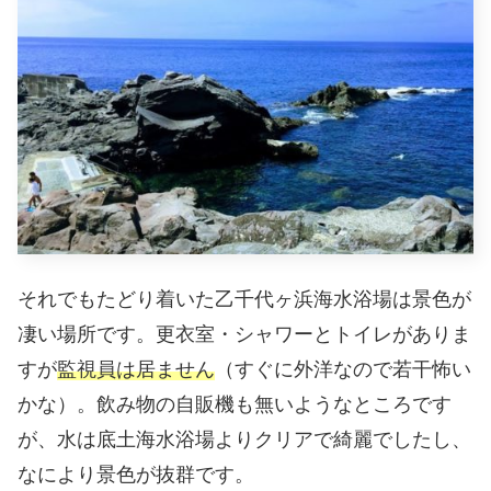
それでもたどり着いた乙千代ヶ浜海水浴場は景色が
凄い場所です。更衣室・シャワーとトイレがありま
すが
監視員は居ません
（すぐに外洋なので若干怖い
かな）。飲み物の自販機も無いようなところです
が、水は底土海水浴場よりクリアで綺麗でしたし、
なにより景色が抜群です。