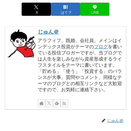
X
はてブ
LINE
じゅん＠
アラフィフ、既婚、会社員。メインはイ
ンデックス投資がテーマの
ブログ
を書い
ている投信ブロガーですが、当ブログで
は人生を楽しみながら資産形成するライ
フスタイルをテーマに書いています。
「貯める」「使う」「投資する」のバラ
ンスが大事。質問やコメント、同様なテ
ーマのブログとの相互リンクなど大歓迎
ですので、お気軽に連絡下さい。
じゅん＠