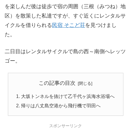
を楽しんだ後は徒歩で宿の周囲（三根（みつね）地
区）を散策した私達ですが、すぐ近くにレンタルサ
イクルを借りられる
民宿 そこど荘
を見つけまし
た。
二日目はレンタルサイクルで島の西～南側へレッツ
ゴー。
この記事の目次
大坂トンネルを抜けて乙千代ヶ浜海水浴場へ
帰りは八丈島空港から飛行機で羽田へ
スポンサーリンク