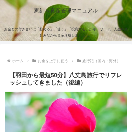
家計＆資産管理マニュアル
お金との付き合いは「貯める」「使う」「投資する」がキーワード。人生を楽
しみながら資産形成しましょう。
ホーム
お金を上手に使う
旅行記（国内・海外）
【羽田から最短50分】八丈島旅行でリフレ
ッシュしてきました（後編）