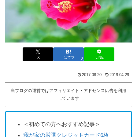
X
はてブ
LINE
0
2017.08.20
2019.04.29
当ブログの運営ではアフィリエイト・アドセンス広告を利用
しています
＜初めての方へおすすめ記事＞
我が家の厳選クレジットカード6枚