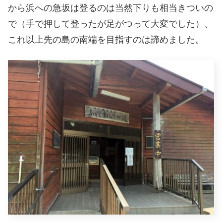
から浜への急坂は登るのは当然下りも相当きついの
で（手で押して登ったが足がつって大変でした）、
これ以上先の島の南端を目指すのは諦めました。