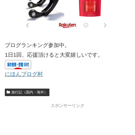
ブログランキング参加中。
1日1回、応援頂けると大変嬉しいです。
にほんブログ村
旅行記（国内・海外）
スポンサーリンク