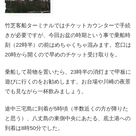
竹芝客船ターミナルではチケットカウンターで手続
きが必要ですが、今回お盆の時期という事で乗船時
刻（22時半）の前はめちゃくちゃ混みます。窓口は
20時から開くので早めのチケット受け取りを。
乗船して荷物を置いたら、23時半の消灯まで甲板に
遊びに行くのをお勧めします。お台場や川崎の夜景
でも見ながら一杯飲みましょう。
途中三宅島に到着が5時頃（半数近くの方が降りた
と思う）、八丈島の東側中央にあたる、底土港への
到着は8時50分でした。