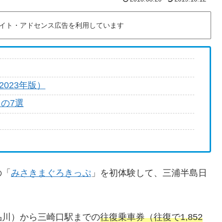
イト・アドセンス広告を利用しています
023年版）
もの7選
の「
みさきまぐろきっぷ
」を初体験して、三浦半島日
品川）から三崎口駅までの
往復乗車券（往復で1,852