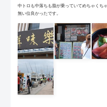
中トロも中落ちも脂が乗っていてめちゃくち
無い位良かったです。