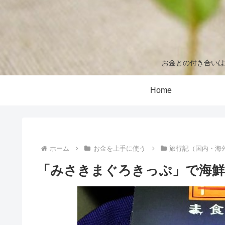
お金との付き合いは
Home
ホーム
お金を上手に使う
旅行記（国内・海
「みさきまぐろきっぷ」で海鮮