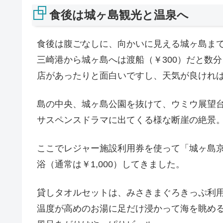
食後は城ヶ島観光と温泉へ
食後は腹ごなしに、向かいに見える城ヶ島ま
三崎港から城ヶ島へは渡船（￥300）だと数
店があったりと面白いですし、天気が良けれ
島の中央、城ヶ島公園を抜けて、ウミウ展望
サスペンスドラマに出てくる様な断崖の絶景
ここでレジャー施設利用券を使って「城ヶ島
浴（通常は￥1,000）してきました。
貸しタオルセットは、みさきまぐろきっぷ利用
温度が高めのお湯に足だけ浸かって海を眺め