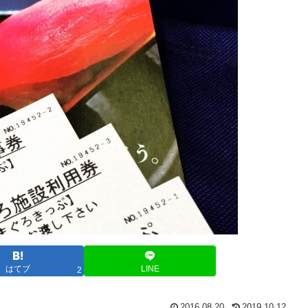
はてブ
LINE
2
2016.08.20
2019.10.12