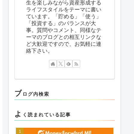
生を楽しみながら資産形成する
ライフスタイルをテーマに書い
ています。「貯める」「使う」
「投資する」のバランスが大
事。質問やコメント、同様なテ
ーマのブログとの相互リンクな
ど大歓迎ですので、お気軽に連
絡下さい。
ブ
ログ内検索
よ
く読まれている記事