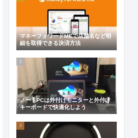
マネーフォワードMEで店舗名など明
細を取得できる決済方法
ノートPCは外付けモニターと外付け
キーボードで快適化しよう