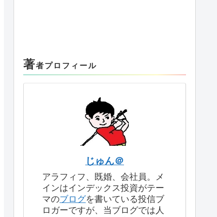
著
者プロフィール
じゅん＠
アラフィフ、既婚、会社員。メ
インはインデックス投資がテー
マの
ブログ
を書いている投信ブ
ロガーですが、当ブログでは人