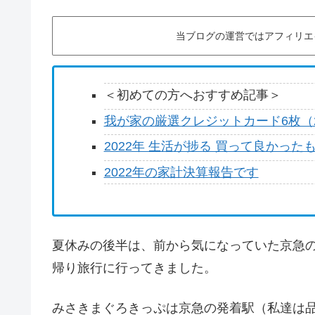
当ブログの運営ではアフィリエ
＜初めての方へおすすめ記事＞
我が家の厳選クレジットカード6枚（2
2022年 生活が捗る 買って良かった
2022年の家計決算報告です
夏休みの後半は、前から気になっていた京急
帰り旅行に行ってきました。
みさきまぐろきっぷは京急の発着駅（私達は