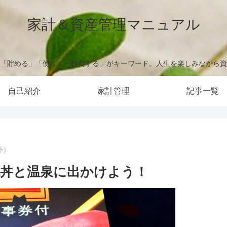
家計＆資産管理マニュアル
「貯める」「使う」「投資する」がキーワード。人生を楽しみながら資
自己紹介
家計管理
記事一覧
外）
丼と温泉に出かけよう！