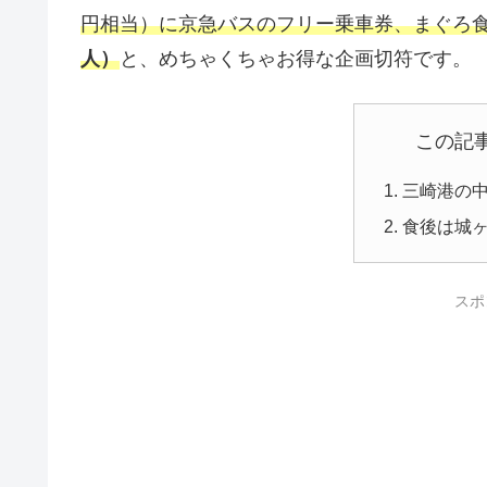
円相当）に京急バスのフリー乗車券、まぐろ
人）
と、めちゃくちゃお得な企画切符です。
この記
三崎港の
食後は城
スポ