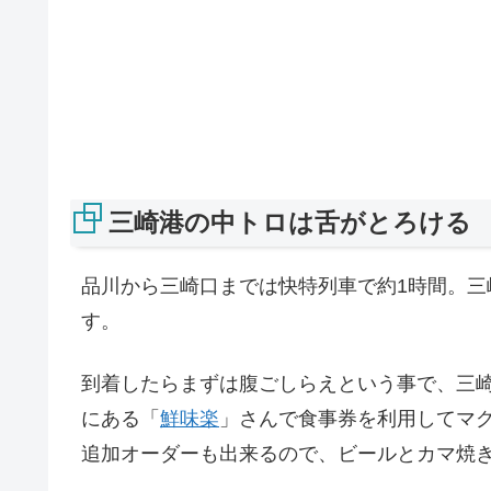
三崎港の中トロは舌がとろける
品川から三崎口までは快特列車で約1時間。三
す。
到着したらまずは腹ごしらえという事で、三
にある「
鮮味楽
」さんで食事券を利用してマ
追加オーダーも出来るので、ビールとカマ焼