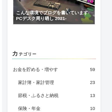
こんな環境でブログを書いています-
PCデスク周り晒し 2021-
カ
テゴリー
お金を貯める・増やす
59
家計簿・家計管理
23
節税・ふるさと納税
13
保険・年金
10