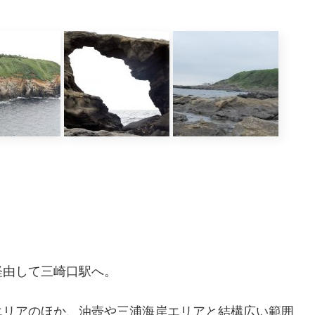
経由して三崎口駅へ。
エリアのほか、油壺や三浦海岸エリアと結構広い範囲