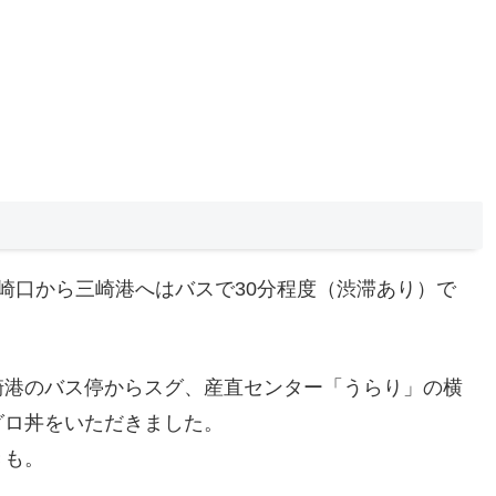
崎口から三崎港へはバスで30分程度（渋滞あり）で
崎港のバス停からスグ、産直センター「うらり」の横
グロ丼をいただきました。
きも。