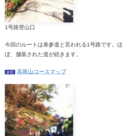
1号路登山口
今回のルートは表参道と言われる1号路です。ほ
ぼ、舗装された道が続きます。
高尾山コースマップ
参照