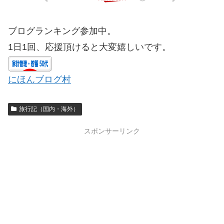
ブログランキング参加中。
1日1回、応援頂けると大変嬉しいです。
にほんブログ村
旅行記（国内・海外）
スポンサーリンク