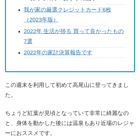
我が家の厳選クレジットカード6枚
（2023年版）
2022年 生活が捗る 買って良かったもの
7選
2022年の家計決算報告です
この週末を利用して初めて高尾山に登ってきまし
た。
ちょうど紅葉が見頃となっていて非常に綺麗なの
と、身体を動かした後には温泉もあり近場のレジャ
ーにおススメです。