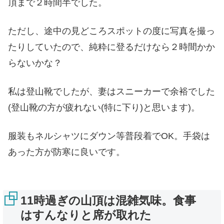
頂まで２時間半でした。
ただし、途中の見どころスポットの度に写真を撮っ
たりしていたので、純粋に登るだけなら２時間かか
らないかな？
私は登山靴でしたが、妻はスニーカーで余裕でした
(登山靴の方が疲れない(特に下り)と思います)。
服装もネルシャツにダウン等普段着でOK。手袋は
あった方が防寒に良いです。
11時過ぎの山頂は混雑気味。食事
はすんなりと席が取れた