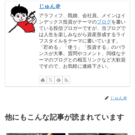
じゅん＠
アラフィフ、既婚、会社員。メインはイ
ンデックス投資がテーマの
ブログ
を書い
ている投信ブロガーですが、当ブログで
は人生を楽しみながら資産形成するライ
フスタイルをテーマに書いています。
「貯める」「使う」「投資する」のバラ
ンスが大事。質問やコメント、同様なテ
ーマのブログとの相互リンクなど大歓迎
ですので、お気軽に連絡下さい。
じゅん＠
他にもこんな記事が読まれています