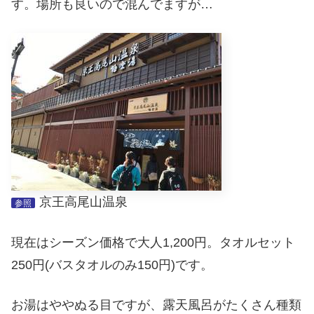
す。場所も良いので混んでますが…
京王高尾山温泉
参照
現在はシーズン価格で大人1,200円。タオルセット
250円(バスタオルのみ150円)です。
お湯はややぬる目ですが、露天風呂がたくさん種類