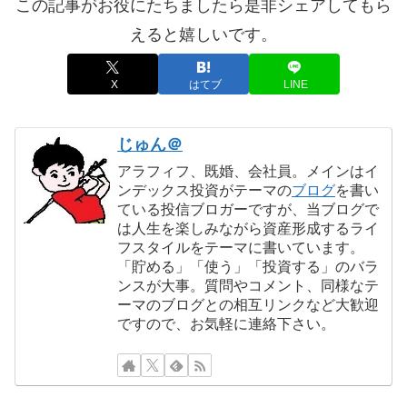
この記事がお役にたちましたら是非シェアしてもら
えると嬉しいです。
X
はてブ
LINE
じゅん＠
アラフィフ、既婚、会社員。メインはイ
ンデックス投資がテーマの
ブログ
を書い
ている投信ブロガーですが、当ブログで
は人生を楽しみながら資産形成するライ
フスタイルをテーマに書いています。
「貯める」「使う」「投資する」のバラ
ンスが大事。質問やコメント、同様なテ
ーマのブログとの相互リンクなど大歓迎
ですので、お気軽に連絡下さい。