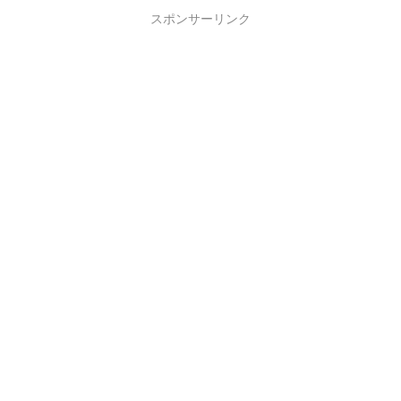
た。マイナンバ...
スポンサーリンク