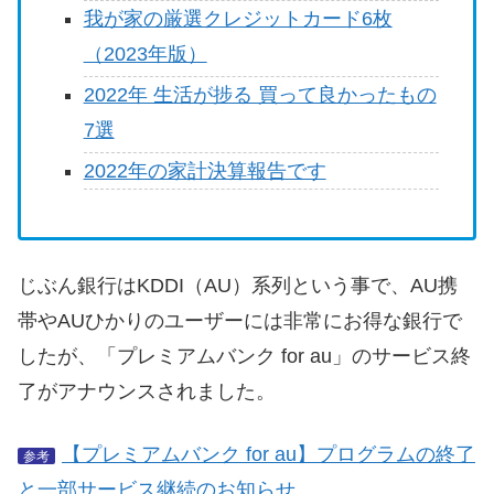
我が家の厳選クレジットカード6枚
（2023年版）
2022年 生活が捗る 買って良かったもの
7選
2022年の家計決算報告です
じぶん銀行はKDDI（AU）系列という事で、AU携
帯やAUひかりのユーザーには非常にお得な銀行で
したが、「プレミアムバンク for au」のサービス終
了がアナウンスされました。
【プレミアムバンク for au】プログラムの終了
参考
と一部サービス継続のお知らせ