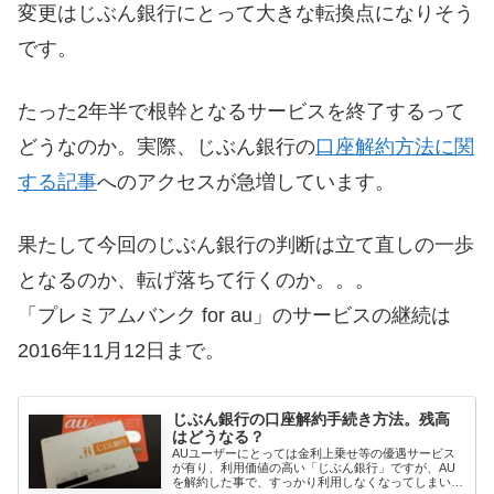
変更はじぶん銀行にとって大きな転換点になりそう
です。
たった2年半で根幹となるサービスを終了するって
どうなのか。実際、じぶん銀行の
口座解約方法に関
する記事
へのアクセスが急増しています。
果たして今回のじぶん銀行の判断は立て直しの一歩
となるのか、転げ落ちて行くのか。。。
「プレミアムバンク for au」のサービスの継続は
2016年11月12日まで。
じぶん銀行の口座解約手続き方法。残高
はどうなる？
AUユーザーにとっては金利上乗せ等の優遇サービス
が有り、利用価値の高い「じぶん銀行」ですが、AU
を解約した事で、すっかり利用しなくなってしまいま