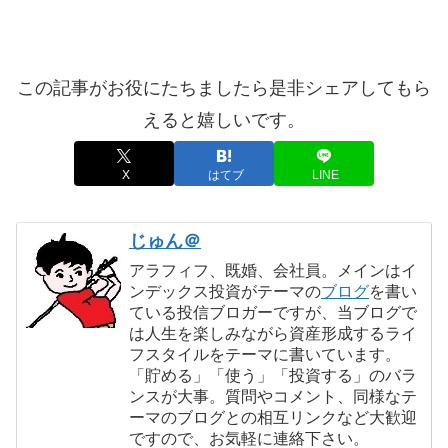
この記事がお役にたちましたら是非シェアしてもら
えると嬉しいです。
X
はてブ
LINE
じゅん＠
アラフィフ、既婚、会社員。メインはイ
ンデックス投資がテーマの
ブログ
を書い
ている投信ブロガーですが、当ブログで
は人生を楽しみながら資産形成するライ
フスタイルをテーマに書いています。
「貯める」「使う」「投資する」のバラ
ンスが大事。質問やコメント、同様なテ
ーマのブログとの相互リンクなど大歓迎
ですので、お気軽に連絡下さい。