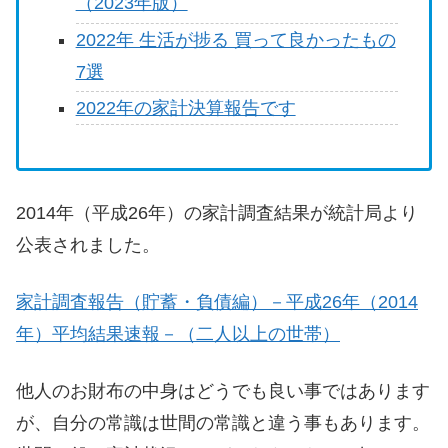
（2023年版）
2022年 生活が捗る 買って良かったもの
7選
2022年の家計決算報告です
2014年（平成26年）の家計調査結果が統計局より
公表されました。
家計調査報告（貯蓄・負債編）－平成26年（2014
年）平均結果速報－（二人以上の世帯）
他人のお財布の中身はどうでも良い事ではあります
が、自分の常識は世間の常識と違う事もあります。