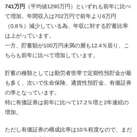
741万円
（平均値1290万円）といずれも前年に比べ
て増加。年間収入は702万円で前年より6万円
（0.8％）減少している為、年収に対する貯蓄比率
は上がっています。
一方、貯蓄額が100万円未満の層も12.4％居り、こ
ちらも前年に比べて増加しています。
貯蓄の種類としては勤労者世帯で定期性預貯金が最
も多く、次いで生命保険、通貨性預貯金、有価証券
の準となっています。
特に有価証券は前年に比べて17.2％増と2年連続の
増加。
ただし有価証券の構成比率は10％程度なので、まだ