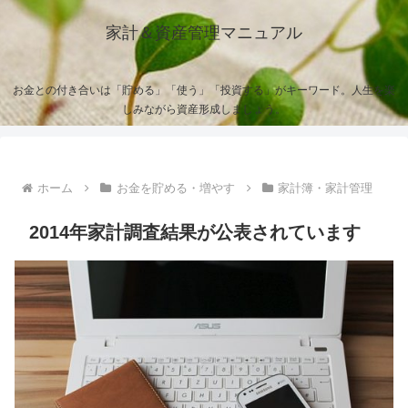
家計＆資産管理マニュアル
お金との付き合いは「貯める」「使う」「投資する」がキーワード。人生を楽
しみながら資産形成しましょう。
ホーム
お金を貯める・増やす
家計簿・家計管理
2014年家計調査結果が公表されています