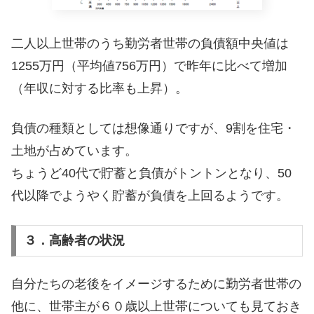
二人以上世帯のうち勤労者世帯の負債額中央値は
1255万円（平均値756万円）で昨年に比べて増加
（年収に対する比率も上昇）。
負債の種類としては想像通りですが、9割を住宅・
土地が占めています。
ちょうど40代で貯蓄と負債がトントンとなり、50
代以降でようやく貯蓄が負債を上回るようです。
３．高齢者の状況
自分たちの老後をイメージするために勤労者世帯の
他に、世帯主が６０歳以上世帯についても見ておき