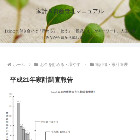
家計＆資産管理マニュアル
お金との付き合いは「貯める」「使う」「投資する」がキーワード。人生を楽
しみながら資産形成しましょう。
ホーム
お金を貯める・増やす
家計簿・家計管理
平成21年家計調査報告