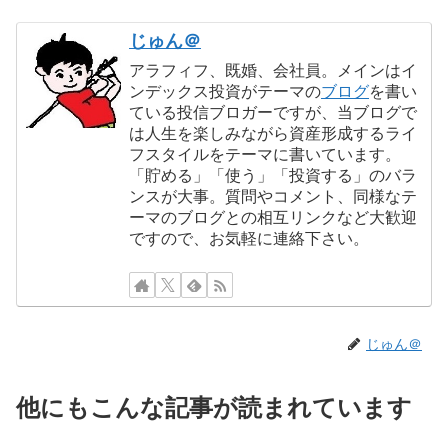
じゅん＠
アラフィフ、既婚、会社員。メインはイ
ンデックス投資がテーマの
ブログ
を書い
ている投信ブロガーですが、当ブログで
は人生を楽しみながら資産形成するライ
フスタイルをテーマに書いています。
「貯める」「使う」「投資する」のバラ
ンスが大事。質問やコメント、同様なテ
ーマのブログとの相互リンクなど大歓迎
ですので、お気軽に連絡下さい。
じゅん＠
他にもこんな記事が読まれています