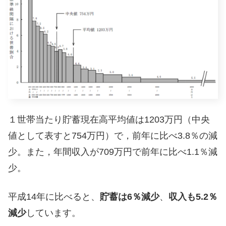
１世帯当たり貯蓄現在高平均値は1203万円（中央
値として表すと754万円）で，前年に比べ3.8％の減
少。また，年間収入が709万円で前年に比べ1.1％減
少。
平成14年に比べると、
貯蓄は6％減少
、
収入も5.2％
減少
しています。