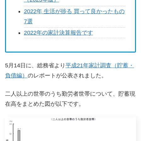
2022年 生活が捗る 買って良かったもの
7選
2022年の家計決算報告です
5月14日に、総務省より
平成21年家計調査（貯蓄・
負債編）
のレポートが公表されました。
二人以上の世帯のうち勤労者世帯について、貯蓄現
在高をまとめた図が以下です。