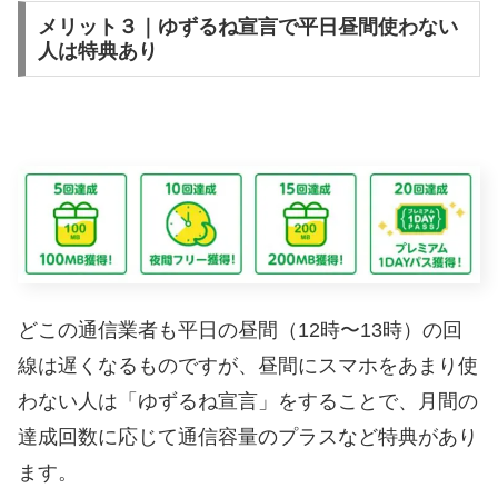
メリット３｜ゆずるね宣言で平日昼間使わない
人は特典あり
どこの通信業者も平日の昼間（12時〜13時）の回
線は遅くなるものですが、昼間にスマホをあまり使
わない人は「ゆずるね宣言」をすることで、月間の
達成回数に応じて通信容量のプラスなど特典があり
ます。