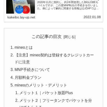
2020年11月に契約し、約1年間使用したBIGLOBEモ
バイルですが、この度MNP転出の手続きを行いまし
た。例によって解約に関連する情報は公式HPでは見
つけに...
2022.01.08
kakeibo.lay-up.net
この記事の目次
mineoとは
【注意】mineo契約は登録するクレジットカー
ドに注意
MNP手続きについて
月額料金プラン
mineoのメリット・デメリット
メリット１｜パケット放題Plus
メリット２｜フリータンクでパケットを分