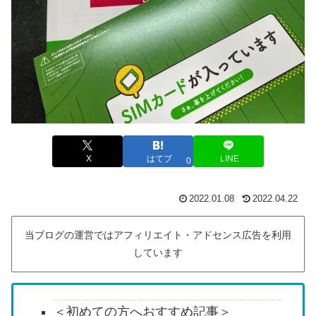
X
はてブ
LINE
0
2022.01.08
2022.04.22
当ブログの運営ではアフィリエイト・アドセンス広告を利用
しています
＜初めての方へおすすめ記事＞