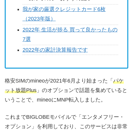
我が家の厳選クレジットカード6枚
（2023年版）
2022年 生活が捗る 買って良かったもの
7選
2022年の家計決算報告です
格安SIMのmineoが2021年6月より始まった「
パケ
ット放題Plus
」のオプションで話題を集めていると
いうことで、mineoにMNP転入しました。
これまでBIGLOBEモバイルで「エンタメフリー・
オプション」を利用しており、このサービスは非常