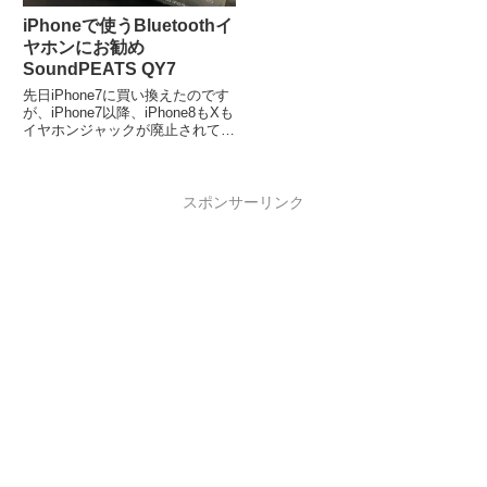
iPhoneで使うBluetoothイ
ヤホンにお勧め
SoundPEATS QY7
先日iPhone7に買い換えたのです
が、iPhone7以降、iPhone8もXも
イヤホンジャックが廃止されてお
りBluetoothイヤホンが注目され
ています。ア...
スポンサーリンク