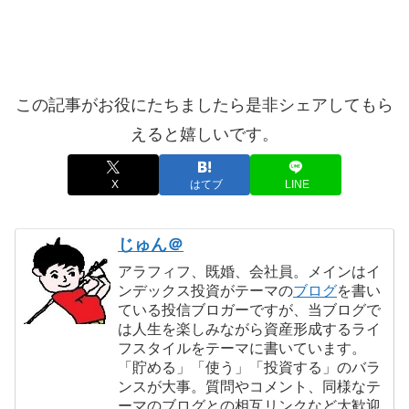
この記事がお役にたちましたら是非シェアしてもら
えると嬉しいです。
X
はてブ
LINE
じゅん＠
アラフィフ、既婚、会社員。メインはイ
ンデックス投資がテーマの
ブログ
を書い
ている投信ブロガーですが、当ブログで
は人生を楽しみながら資産形成するライ
フスタイルをテーマに書いています。
「貯める」「使う」「投資する」のバラ
ンスが大事。質問やコメント、同様なテ
ーマのブログとの相互リンクなど大歓迎