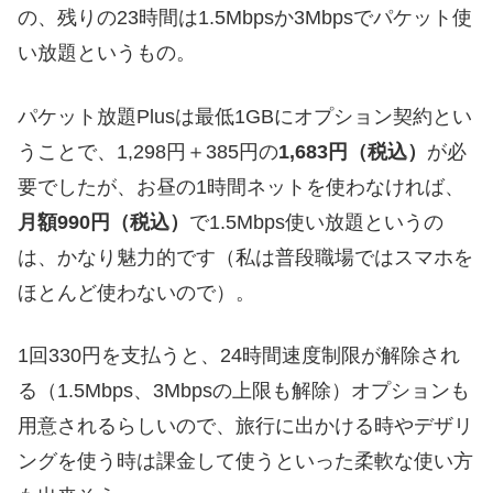
の、残りの23時間は1.5Mbpsか3Mbpsでパケット使
い放題というもの。
パケット放題Plusは最低1GBにオプション契約とい
うことで、1,298円＋385円の
1,683円（税込）
が必
要でしたが、お昼の1時間ネットを使わなければ、
月額990円（税込）
で1.5Mbps使い放題というの
は、かなり魅力的です（私は普段職場ではスマホを
ほとんど使わないので）。
1回330円を支払うと、24時間速度制限が解除され
る（1.5Mbps、3Mbpsの上限も解除）オプションも
用意されるらしいので、旅行に出かける時やデザリ
ングを使う時は課金して使うといった柔軟な使い方