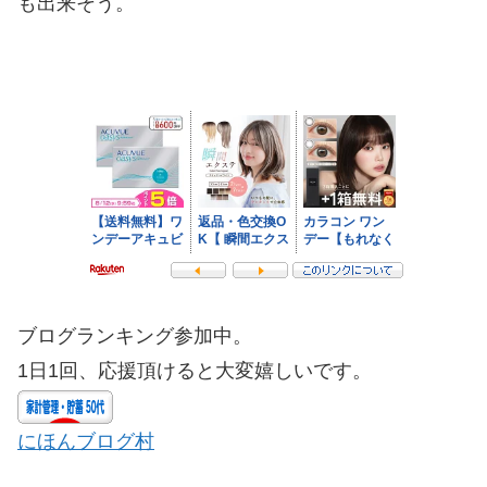
も出来そう。
ブログランキング参加中。
1日1回、応援頂けると大変嬉しいです。
にほんブログ村