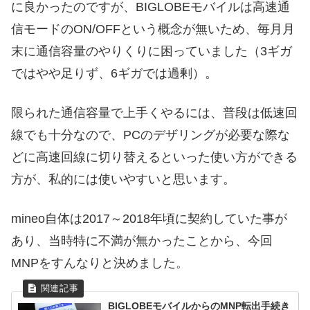
に良かったのですが、BIGLOBEモバイルは高速通
信モードのON/OFFという概念が無いため、毎月月
末に通信容量のやりくりに困っていました（3ギガ
ではやや足りず、6ギガでは過剰）。
限られた通信容量で上手くやるには、普段は低速回
線でも十分なので、PCのデザリングが必要な際な
どに高速回線に切り替えるといった使い方ができる
方が、私的には使いやすいと思います。
mineo自体は2017～2018年頃に契約していた事が
あり、当時特に不満が無かったことから、今回
MNPをすんなりと決めました。
BIGLOBEモバイルからのMNP転出手続き