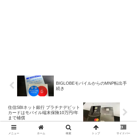
BIGLOBEモバイルからのMNP転出手
続き
住信SBIネット銀行 プラチナデビット
カードはモバイル端末保険10万円/年
まで補償
メニュー
ホーム
検索
トップ
サイドバー