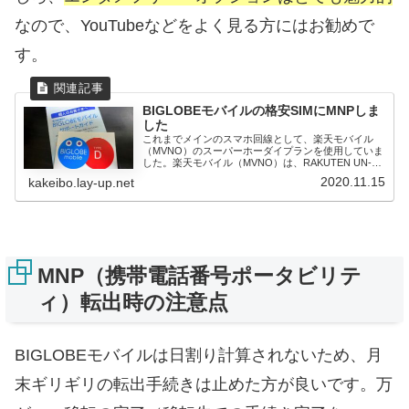
なので、YouTubeなどをよく見る方にはお勧めで
す。
BIGLOBEモバイルの格安SIMにMNPしま
した
これまでメインのスマホ回線として、楽天モバイル
（MVNO）のスーパーホーダイプランを使用していま
した。楽天モバイル（MVNO）は、RAKUTEN UN-
LIMI...
2020.11.15
kakeibo.lay-up.net
MNP（携帯電話番号ポータビリテ
ィ）転出時の注意点
BIGLOBEモバイルは日割り計算されないため、月
末ギリギリの転出手続きは止めた方が良いです。万