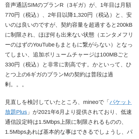
音声通話SIMのプランR（3ギガ）が、1年目は月額
770円（税込）、2年目以降1,320円（税込）と、安
いのは良いのですが、契約容量を超過すると200kB
に制限され、ほぼ何も出来ない状態（エンタメフリ
ーのはずのYouTubeもまともに繋がらない）となっ
てしまい、追加ボリュームチャージは100MBごと
330円（税込）と非常に割高です。かといって、ひ
とつ上の6ギガのプランMの契約は普段は過
剰。。。
見直しを検討していたところ、mineoで「
パケット
放題Plus
」が2021年6月より提供されており、低速
通信設定時は1.5Mbps上限に制限されるものの、
1.5Mbpsあれば基本的な事はできるでしょうし、パ