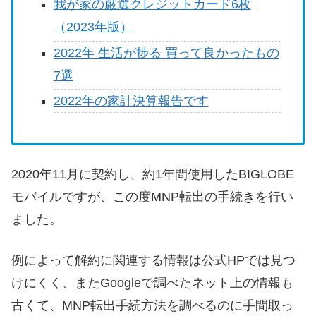
我が家の厳選クレジットカード6枚
（2023年版）
2022年 生活が捗る 買って良かったもの
7選
2022年の家計決算報告です
2020年11月に契約し、約1年間使用したBIGLOBE
モバイルですが、この度MNP転出の手続きを行い
ました。
例によって解約に関連する情報は公式HPでは見つ
けにくく、またGoogleで調べたネット上の情報も
古くて、MNP転出手続方法を調べるのに手間取っ