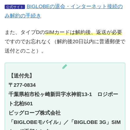
BIGLOBEの退会・インターネット接続の
公式サイト
み解約の手続き
また、タイプDの
SIMカードは解約後、返送が必要
ですのでお忘れなく（解約後20日以内に普通郵便で
送付とのこと）。
【送付先】
〒277-0834
千葉県柏市松ヶ崎新田字水神前13-1 ロジポー
ト北柏501
ビッグローブ株式会社
「BIGLOBEモバイル」／「BIGLOBE 3G」SIM