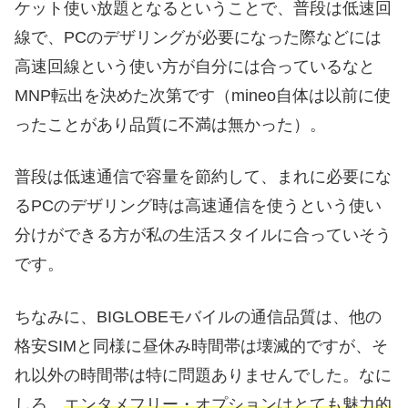
ケット使い放題となるということで、普段は低速回
線で、PCのデザリングが必要になった際などには
高速回線という使い方が自分には合っているなと
MNP転出を決めた次第です（mineo自体は以前に使
ったことがあり品質に不満は無かった）。
普段は低速通信で容量を節約して、まれに必要にな
るPCのデザリング時は高速通信を使うという使い
分けができる方が私の生活スタイルに合っていそう
です。
ちなみに、BIGLOBEモバイルの通信品質は、他の
格安SIMと同様に昼休み時間帯は壊滅的ですが、そ
れ以外の時間帯は特に問題ありませんでした。なに
しろ、
エンタメフリー・オプションはとても魅力的