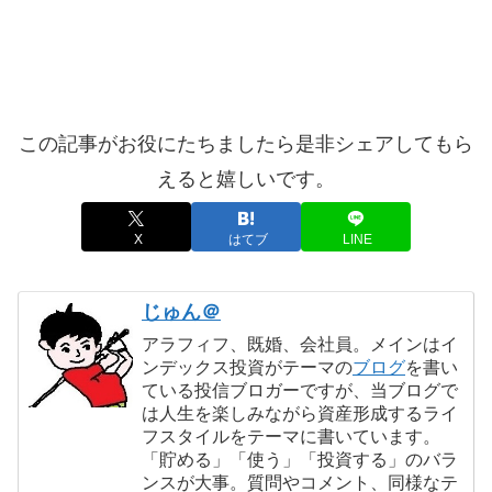
この記事がお役にたちましたら是非シェアしてもら
えると嬉しいです。
X
はてブ
LINE
じゅん＠
アラフィフ、既婚、会社員。メインはイ
ンデックス投資がテーマの
ブログ
を書い
ている投信ブロガーですが、当ブログで
は人生を楽しみながら資産形成するライ
フスタイルをテーマに書いています。
「貯める」「使う」「投資する」のバラ
ンスが大事。質問やコメント、同様なテ