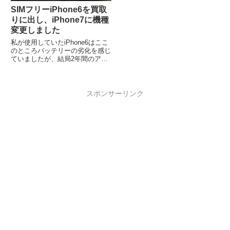
SIMフリーiPhone6を買取
りに出し、iPhone7に機種
変更しました
私が使用していたiPhone6はここ
のところバッテリーの劣化を感じ
ていましたが、結局2年間のアッ
プルケア+の保証期限内にはバッ
テリーは正常と判断され、無償の
バッ...
スポンサーリンク