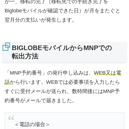
が一、移転の完了（移転先での手続き完了を
Biglobeモバイルが確認できた日）が月をまたぐと
翌月分の支払いが発生します。
BIGLOBEモバイルからMNPでの
転出方法
「MNP予約番号」の発行申し込みは、
WEB又は電
話
から行います。WEBでは必要事項を入力したら
すぐに受付メールが送られ、数時間後にはMNP予
約番号がメールで届きました。
＜電話の場合＞