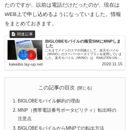
たのですが、以前は電話だけだったのが、現在は
WEB上で申し込めるようになっていました。情報
をまとめておきます。
BIGLOBEモバイルの格安SIMにMNPしま
した
これまでメインのスマホ回線として、楽天モバイル
（MVNO）のスーパーホーダイプランを使用していま
した。楽天モバイル（MVNO）は、RAKUTEN UN-
LIMI...
2020.11.15
kakeibo.lay-up.net
この記事の目次
BIGLOBEモバイル解約の理由
MNP（携帯電話番号ポータビリティ）転出時の
注意点
BIGLOBEモバイルからMNPでの転出方法