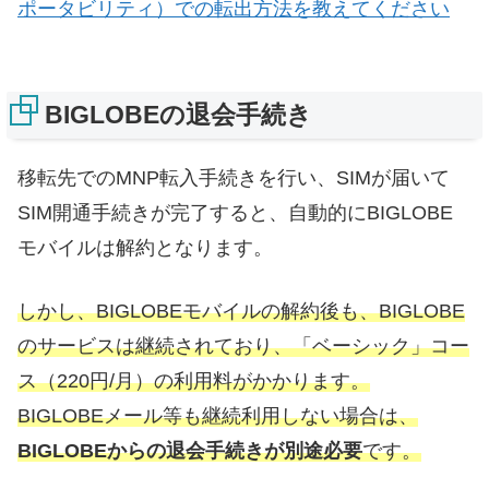
ポータビリティ）での転出方法を教えてください
BIGLOBEの退会手続き
移転先でのMNP転入手続きを行い、SIMが届いて
SIM開通手続きが完了すると、自動的にBIGLOBE
モバイルは解約となります。
しかし、BIGLOBEモバイルの解約後も、BIGLOBE
のサービスは継続されており、「ベーシック」コー
ス（220円/月）の利用料がかかります。
BIGLOBEメール等も継続利用しない場合は、
BIGLOBEからの退会手続きが別途必要
です。