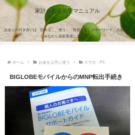
家計＆資産管理マニュアル
お金との付き合いは「貯める」「使う」「投資する」がキーワード。人生を楽
しみながら資産形成しましょう。
ホーム
お金を上手に使う
スマホ・PC
BIGLOBEモバイルからのMNP転出手続き