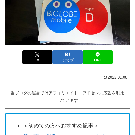
X
はてブ
LINE
0
2022.01.08
当ブログの運営ではアフィリエイト・アドセンス広告を利用
しています
＜初めての方へおすすめ記事＞