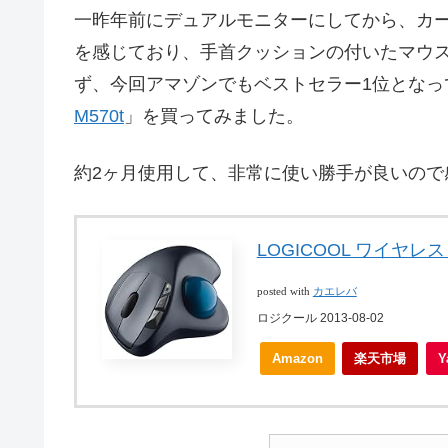
一昨年前にデュアルモニターにしてから、カ
を感じており、手首クッションの付いたマウ
ず、今回アマゾンでもベストセラー1位となっ
M570t
」を買ってみました。
約2ヶ月使用して、非常に使い勝手が良いので
LOGICOOL ワイヤレ
posted with
カエレバ
ロジクール 2013-08-02
Amazon
楽天市場