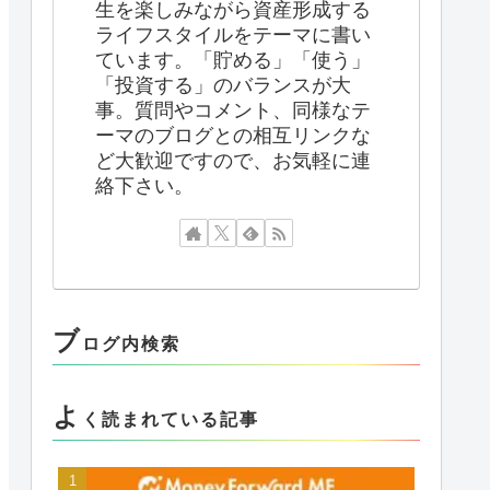
生を楽しみながら資産形成する
ライフスタイルをテーマに書い
ています。「貯める」「使う」
「投資する」のバランスが大
事。質問やコメント、同様なテ
ーマのブログとの相互リンクな
ど大歓迎ですので、お気軽に連
絡下さい。
ブ
ログ内検索
よ
く読まれている記事