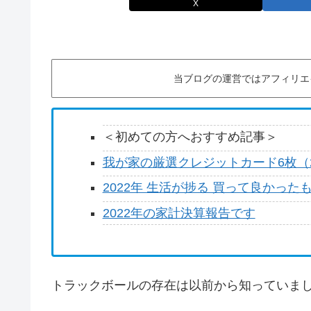
X
当ブログの運営ではアフィリエ
＜初めての方へおすすめ記事＞
我が家の厳選クレジットカード6枚（2
2022年 生活が捗る 買って良かった
2022年の家計決算報告です
トラックボールの存在は以前から知っていま