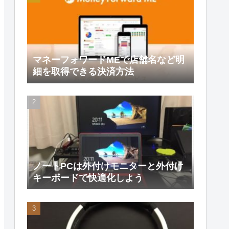
マネーフォワードMEで店舗名など明
細を取得できる決済方法
ノートPCは外付けモニターと外付け
キーボードで快適化しよう