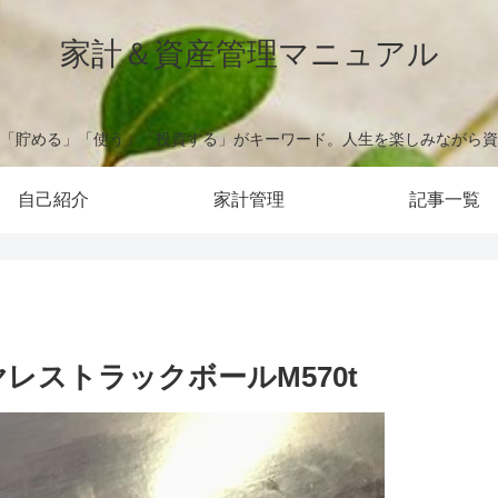
家計＆資産管理マニュアル
「貯める」「使う」「投資する」がキーワード。人生を楽しみながら資
自己紹介
家計管理
記事一覧
レストラックボールM570t