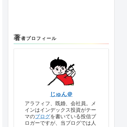
著
者プロフィール
じゅん＠
アラフィフ、既婚、会社員。メ
インはインデックス投資がテー
マの
ブログ
を書いている投信ブ
ロガーですが、当ブログでは人