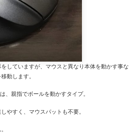
形をしていますが、マウスと異なり本体を動かす事な
を移動します。
tは、親指でボールを動かすタイプ。
業しやすく、マウスパットも不要。
ん。