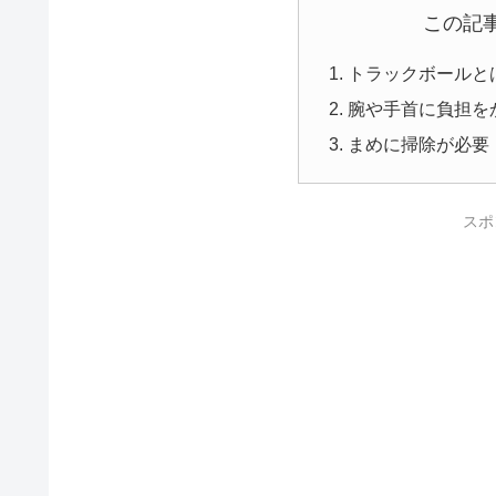
この記
トラックボールと
腕や手首に負担を
まめに掃除が必要
スポ