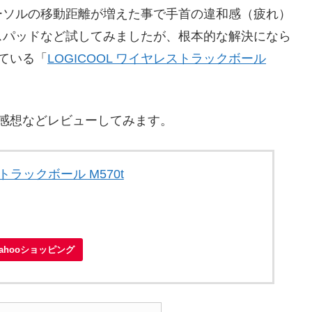
ーソルの移動距離が増えた事で手首の違和感（疲れ）
スパッドなど試してみましたが、根本的な解決になら
ている「
LOGICOOL ワイヤレストラックボール
感想などレビューしてみます。
ストラックボール M570t
Yahooショッピング