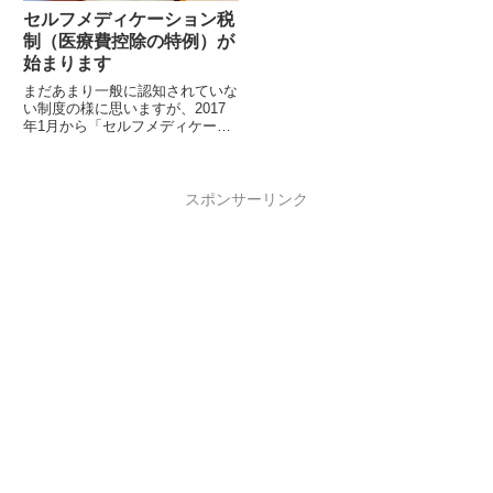
セルフメディケーション税
制（医療費控除の特例）が
始まります
まだあまり一般に認知されていな
い制度の様に思いますが、2017
年1月から「セルフメディケーシ
ョン税制（医療費控除の特例）」
が始まります。従来からの医療費
控除は、...
スポンサーリンク