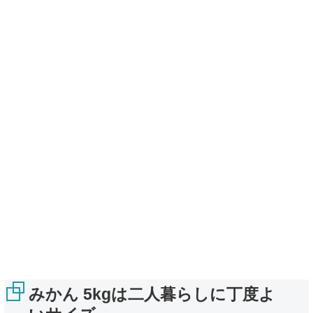
みかん 5kgは二人暮らしに丁度よ