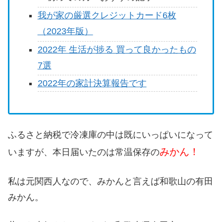
我が家の厳選クレジットカード6枚
（2023年版）
2022年 生活が捗る 買って良かったもの
7選
2022年の家計決算報告です
ふるさと納税で冷凍庫の中は既にいっぱいになって
みかん！
いますが、本日届いたのは常温保存の
私は元関西人なので、みかんと言えば和歌山の有田
みかん。