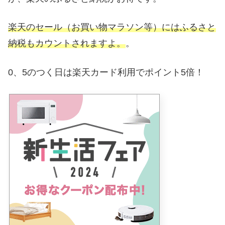
楽天のセール（お買い物マラソン等）にはふるさと
納税もカウントされますよ。
。
0、5のつく日は楽天カード利用でポイント5倍！