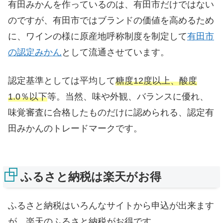
有田みかんを作っているのは、有田市だけではない
のですが、有田市ではブランドの価値を高めるため
に、ワインの様に原産地呼称制度を制定して
有田市
の認定みかん
として流通させています。
認定基準としては平均して
糖度12度以上、酸度
1.0％以下
等。当然、味や外観、バランスに優れ、
味覚審査に合格したものだけに認められる、認定有
田みかんのトレードマークです。
ふるさと納税は楽天がお得
ふるさと納税はいろんなサイトから申込が出来ます
が、楽天のふるさと納税がお得です。