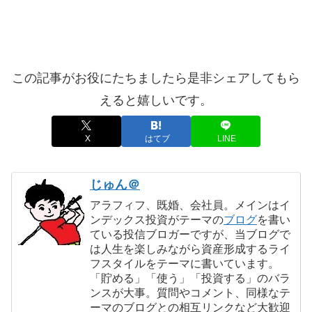
この記事がお役にたちましたら是非シェアしてもら
えると嬉しいです。
X
はてブ
LINE
じゅん＠
アラフィフ、既婚、会社員。メインはイ
ンデックス投資がテーマの
ブログ
を書い
ている投信ブロガーですが、当ブログで
は人生を楽しみながら資産形成するライ
フスタイルをテーマに書いています。
「貯める」「使う」「投資する」のバラ
ンスが大事。質問やコメント、同様なテ
ーマのブログとの相互リンクなど大歓迎