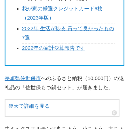
我が家の厳選クレジットカード6枚
（2023年版）
2022年 生活が捗る 買って良かったもの
7選
2022年の家計決算報告です
長崎県佐世保市
へのふるさと納税（10,000円）の返
礼品の「佐世保もつ鍋セット」が届きました。
楽天で詳細を見る
牛ミックスホルモンは丸ちょう、小ちょう、大ちょ