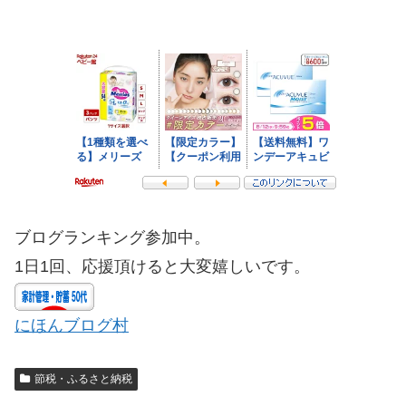
ブログランキング参加中。
1日1回、応援頂けると大変嬉しいです。
にほんブログ村
節税・ふるさと納税