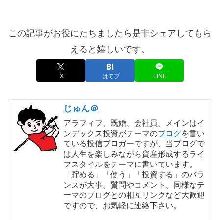
この記事がお役にたちましたら是非シェアしてもら
えると嬉しいです。
X
はてブ
LINE
じゅん＠
アラフィフ、既婚、会社員。メインはイ
ンデックス投資がテーマの
ブログ
を書い
ている投信ブロガーですが、当ブログで
は人生を楽しみながら資産形成するライ
フスタイルをテーマに書いています。
「貯める」「使う」「投資する」のバラ
ンスが大事。質問やコメント、同様なテ
ーマのブログとの相互リンクなど大歓迎
ですので、お気軽に連絡下さい。