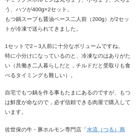
う、ハツが400g×2セット。
もつ鍋スープも醤油ベース二人前（200g）が2セッ
トが冷凍で送られてきました。
1セットで2～3人前に十分なボリュームですね。
特に小分けになっているのと、冷凍なのはありがた
い（共働き二人暮らしだと，チルドだと受取りも食
べるタイミングも難しい）。
自宅でもつ鍋を作る事もたまにあるのですが、もつ
は鮮度が命なので，必ず信頼できる肉屋で購入して
います。
佐世保の牛・豚ホルモン専門店「
水流（つる）商