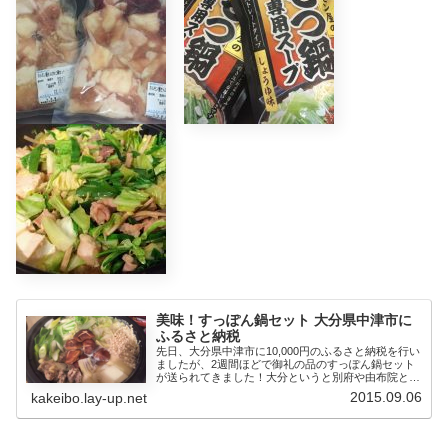
美味！すっぽん鍋セット 大分県中津市に
ふるさと納税
先日、大分県中津市に10,000円のふるさと納税を行い
ましたが、2週間ほどで御礼の品のすっぽん鍋セット
が送られてきました！大分というと別府や由布院とい
うイメージ...
2015.09.06
kakeibo.lay-up.net