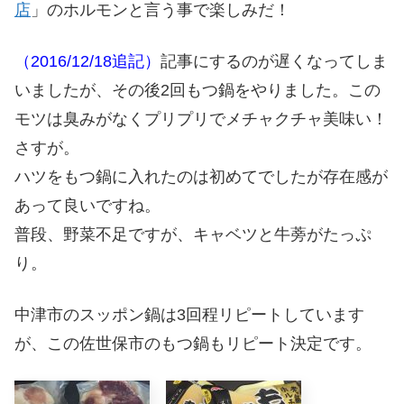
店
」のホルモンと言う事で楽しみだ！
（2016/12/18追記）
記事にするのが遅くなってしま
いましたが、その後2回もつ鍋をやりました。この
モツは臭みがなくプリプリでメチャクチャ美味い！
さすが。
ハツをもつ鍋に入れたのは初めてでしたが存在感が
あって良いですね。
普段、野菜不足ですが、キャベツと牛蒡がたっぷ
り。
中津市のスッポン鍋は3回程リピートしています
が、この佐世保市のもつ鍋もリピート決定です。