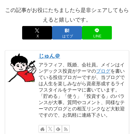
この記事がお役にたちましたら是非シェアしてもら
えると嬉しいです。
X
はてブ
LINE
じゅん＠
アラフィフ、既婚、会社員。メインはイ
ンデックス投資がテーマの
ブログ
を書い
ている投信ブロガーですが、当ブログで
は人生を楽しみながら資産形成するライ
フスタイルをテーマに書いています。
「貯める」「使う」「投資する」のバラ
ンスが大事。質問やコメント、同様なテ
ーマのブログとの相互リンクなど大歓迎
ですので、お気軽に連絡下さい。