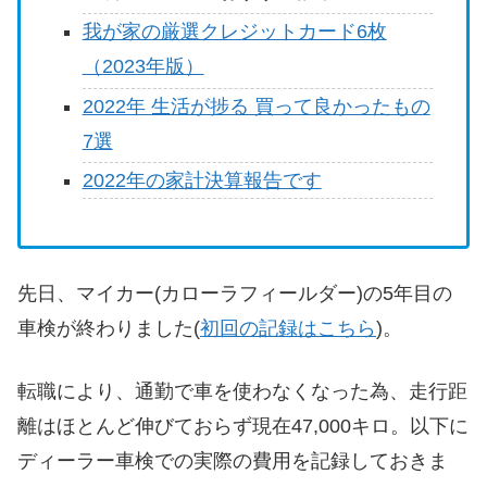
我が家の厳選クレジットカード6枚
（2023年版）
2022年 生活が捗る 買って良かったもの
7選
2022年の家計決算報告です
先日、マイカー(カローラフィールダー)の5年目の
車検が終わりました(
初回の記録はこちら
)。
転職により、通勤で車を使わなくなった為、走行距
離はほとんど伸びておらず現在47,000キロ。以下に
ディーラー車検での実際の費用を記録しておきま