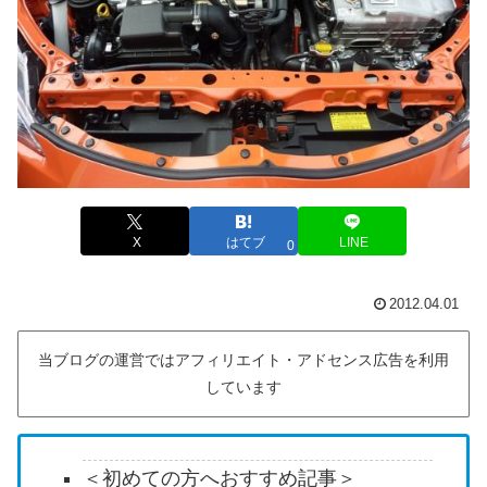
X
はてブ
LINE
0
2012.04.01
当ブログの運営ではアフィリエイト・アドセンス広告を利用
しています
＜初めての方へおすすめ記事＞