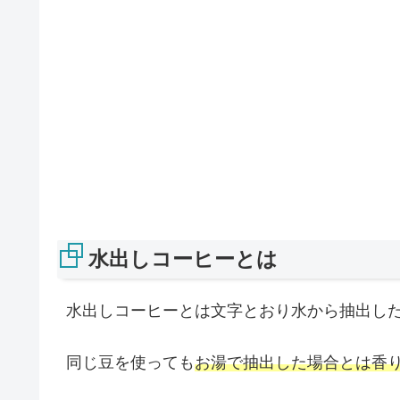
水出しコーヒーとは
水出しコーヒーとは文字とおり水から抽出し
同じ豆を使っても
お湯で抽出した場合とは香