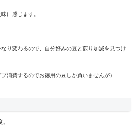
た味に感じます。
かなり変わるので、自分好みの豆と煎り加減を見つけ
ガブ消費するのでお徳用の豆しか買いませんが）
度。