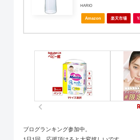
HARIO
Amazon
楽天市場
ブログランキング参加中。
1日1回、応援頂けると大変嬉しいです。