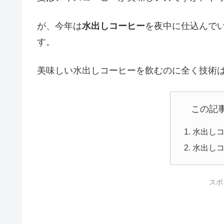
が、今年は
水出しコーヒー
を夜中に仕込んで
す。
美味しい水出しコーヒーを飲むのに全く技術
この記
水出し
水出し
スポ