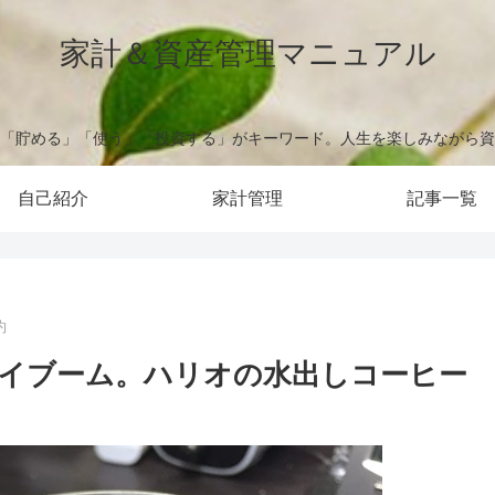
家計＆資産管理マニュアル
「貯める」「使う」「投資する」がキーワード。人生を楽しみながら資
自己紹介
家計管理
記事一覧
約
イブーム。ハリオの水出しコーヒー