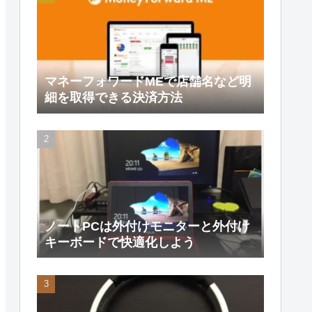
マネーフォワードMEで店舗名など明
細を取得できる決済方法
ノートPCは外付けモニターと外付け
キーボードで快適化しよう