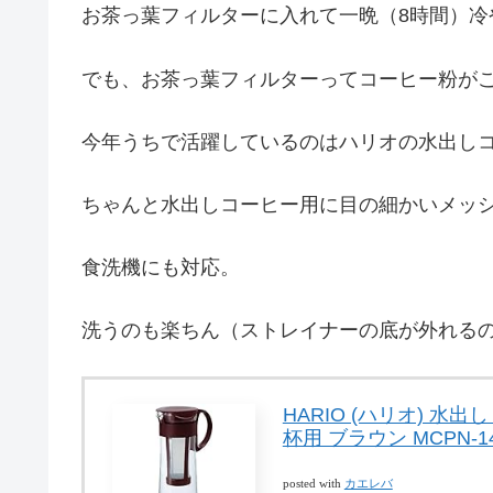
お茶っ葉フィルターに入れて一晩（8時間）冷
でも、お茶っ葉フィルターってコーヒー粉が
今年うちで活躍しているのはハリオの水出し
ちゃんと水出しコーヒー用に目の細かいメッ
食洗機にも対応。
洗うのも楽ちん（ストレイナーの底が外れる
HARIO (ハリオ) 水出
杯用 ブラウン MCPN-1
posted with
カエレバ