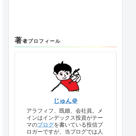
著
者プロフィール
じゅん＠
アラフィフ、既婚、会社員。メ
インはインデックス投資がテー
マの
ブログ
を書いている投信ブ
ロガーですが、当ブログでは人