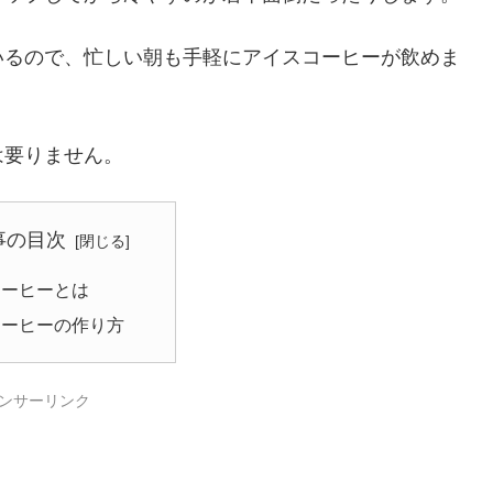
いるので、忙しい朝も手軽にアイスコーヒーが飲めま
は要りません。
事の目次
コーヒーとは
コーヒーの作り方
ンサーリンク