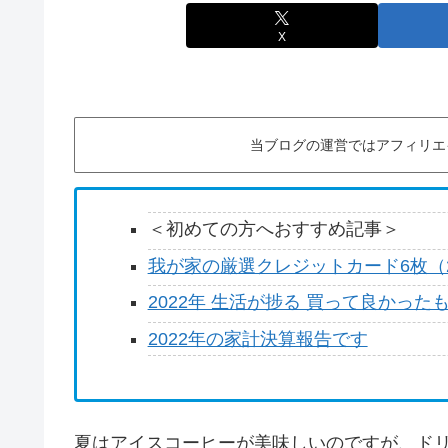
X
当ブログの運営ではアフィリエ
＜初めての方へおすすめ記事＞
我が家の厳選クレジットカード6枚（2
2022年 生活が捗る 買って良かった
2022年の家計決算報告です
夏はアイスコーヒーが美味しいのですが、ド