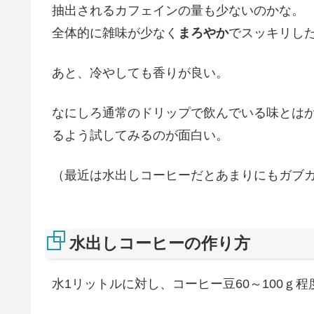
抽出されるカフェインの量も少ないのかな。
全体的に雑味が少なく
まろやか
でスッキリし
あと、冷やしても香りが良い。
なにしろ通常のドリップで飲んでいる味とは
るよう試してみるのが面白い。
（最近は水出しコーヒーだとあまりにもガブ
水出しコーヒーの作り方
水1リットルに対し、コーヒー豆60～100ｇ程