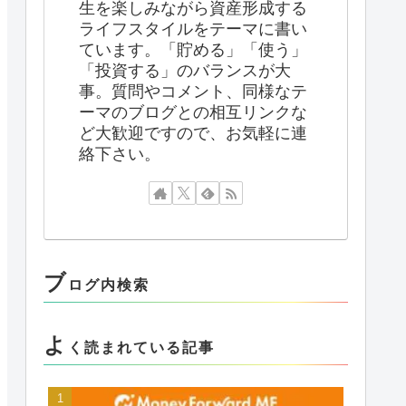
生を楽しみながら資産形成する
ライフスタイルをテーマに書い
ています。「貯める」「使う」
「投資する」のバランスが大
事。質問やコメント、同様なテ
ーマのブログとの相互リンクな
ど大歓迎ですので、お気軽に連
絡下さい。
ブ
ログ内検索
よ
く読まれている記事