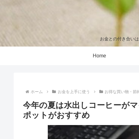
お金との付き合いは
Home
ホーム
お金を上手に使う
お得な買い物・節
今年の夏は水出しコーヒーがマ
ポットがおすすめ