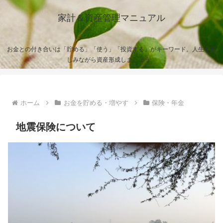
家計＆資産管理マニュアル
お金との付き合いは「貯める」「使う」「投資する」がキーワード。人生を楽
しみながら資産形成しましょう。
ホーム
お金を貯める・増やす
保険・年金
地震保険について