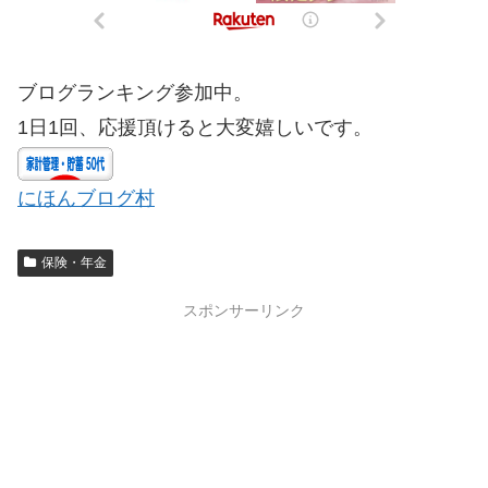
ブログランキング参加中。
1日1回、応援頂けると大変嬉しいです。
にほんブログ村
保険・年金
スポンサーリンク