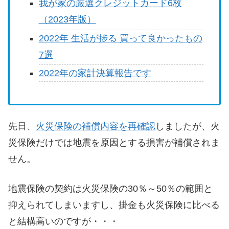
我が家の厳選クレジットカード6枚
（2023年版）
2022年 生活が捗る 買って良かったもの
7選
2022年の家計決算報告です
先日、
火災保険の補償内容を再確認
しましたが、火
災保険だけでは地震を原因とする損害が補償されま
せん。
地震保険の契約は火災保険の30％～50％の範囲と
抑えられてしまいますし、掛金も火災保険に比べる
と結構高いのですが・・・